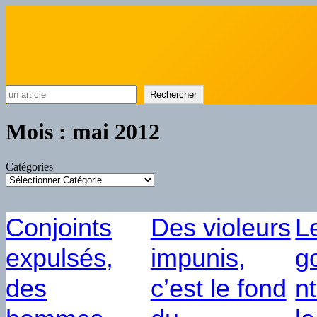
Rechercher
Rechercher
Mois :
mai 2012
Catégories
Conjoints
Des violeurs
L
expulsés,
impunis,
g
des
c’est le fond
n