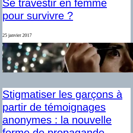
Se travestir en femme
pour survivre ?
25 janvier 2017
Stigmatiser les garçons à
partir de témoignages
anonymes : la nouvelle
forme de propagande