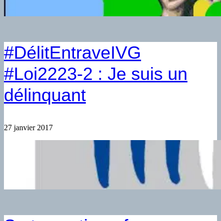
#DélitEntraveIVG
#Loi2223-2 : Je suis un
délinquant
27 janvier 2017