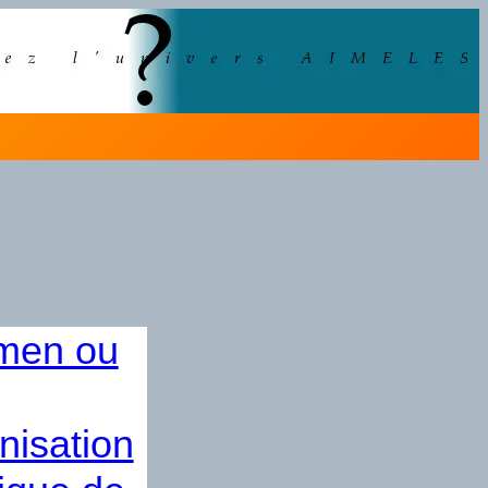
men ou
nisation