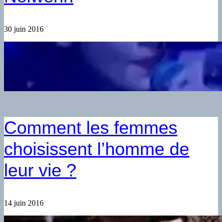
30 juin 2016
Comment les femmes
choisissent l’homme de
leur vie ?
14 juin 2016