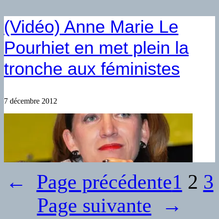
(Vidéo) Anne Marie Le
Pourhiet en met plein la
tronche aux féministes
7 décembre 2012
←
Page précédente
1
2
3
Page suivante
→