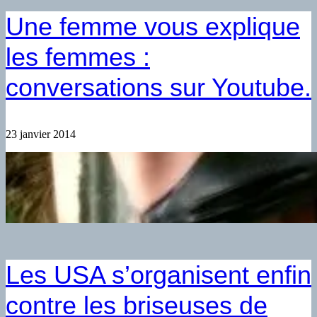
Une femme vous explique
les femmes :
conversations sur Youtube.
23 janvier 2014
Les USA s’organisent enfin
contre les briseuses de