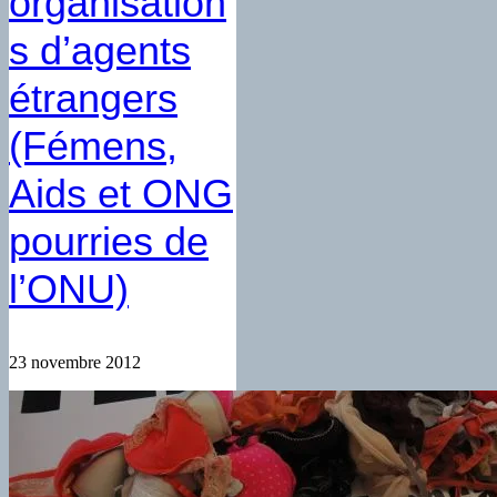
organisation
s d’agents
étrangers
(Fémens,
Aids et ONG
pourries de
l’ONU)
23 novembre 2012