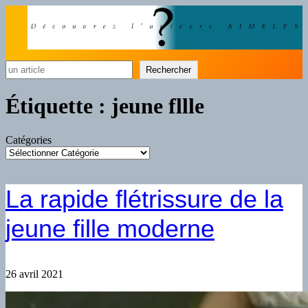
Rechercher
Rechercher
Étiquette :
jeune fllle
Catégories
La rapide flétrissure de la
jeune fille moderne
26 avril 2021