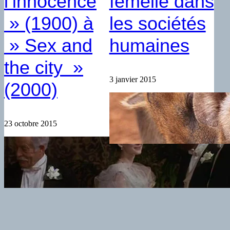
l’innocence
femelle dans
» (1900) à
les sociétés
» Sex and
humaines
the city »
3 janvier 2015
(2000)
23 octobre 2015