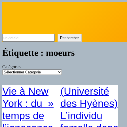
Rechercher
Rechercher
Étiquette :
moeurs
Catégories
Vie à New
(Université
York : du »
des Hyènes)
temps de
L’individu