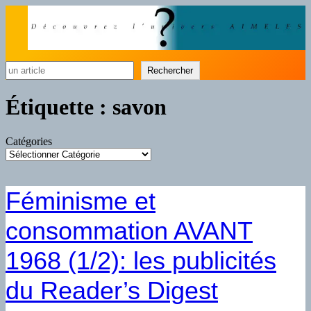
Rechercher
Rechercher
Étiquette :
savon
Catégories
Féminisme et
consommation AVANT
1968 (1/2): les publicités
du Reader’s Digest