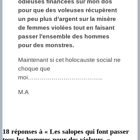
odieuses financées sur mon dos
pour que des voleuses récupèrent
un peu plus d’argent sur la misère
de femmes violées tout en faisant
passer l’ensemble des hommes
pour des monstres.
Maintenant si cet holocauste social ne
choque que
moi………………………………..
M.A
18 réponses à « Les salopes qui font passer
tous les hommes pour des violeurs. »