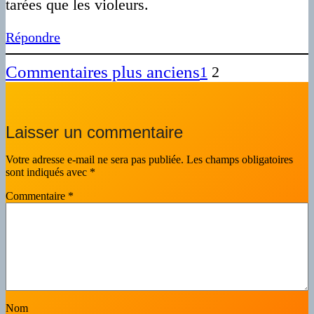
tarées que les violeurs.
Répondre
Commentaires plus anciens
1
2
Laisser un commentaire
Votre adresse e-mail ne sera pas publiée.
Les champs obligatoires
sont indiqués avec
*
Commentaire
*
Nom