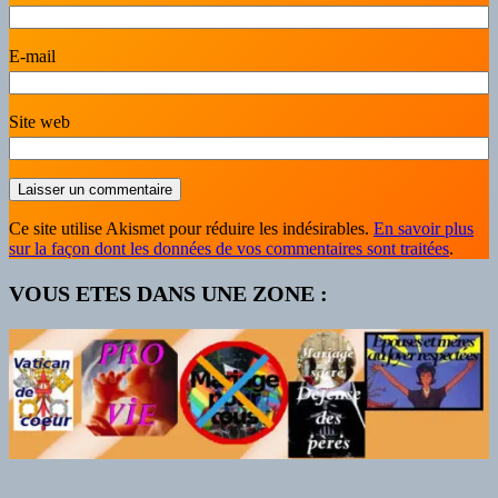
E-mail
Site web
Ce site utilise Akismet pour réduire les indésirables.
En savoir plus
sur la façon dont les données de vos commentaires sont traitées
.
VOUS ETES DANS UNE ZONE :