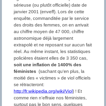
sérieuse (ou plutôt officielle) date de
janvier 2001 (enveff). Lors de cette
enquête, commanditée par le service
des droits des femmes, on en arrivait
au chiffre moyen de 47 000, chiffre
astronomique déjà largement
extrapolé et ne reposant sur aucun fait
réel. Au même instant, les statistiques
policières étaient elles de 3 350 cas,
soit une inflation de 1400% des
féministes
(sachant qu’en plus, la
moitié des « victimes » de viol officiels
se rétracteront:
http://fr.wikipedia.org/wiki/Viol
) ! Et
comme rien n’effraie nos féministes,
surtout pas le bon sens, quelques