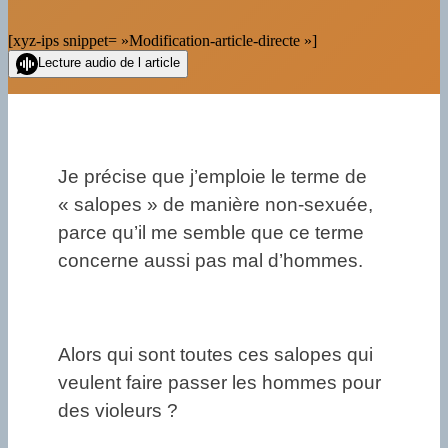
[xyz-ips snippet= »Modification-article-directe »]
Lecture audio de l article
Je précise que j’emploie le terme de
« salopes » de manière non-sexuée,
parce qu’il me semble que ce terme
concerne aussi pas mal d’hommes.
Alors qui sont toutes ces salopes qui
veulent faire passer les hommes pour
des violeurs ?