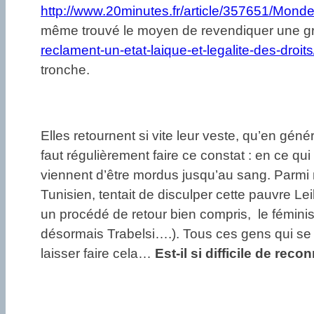
http://www.20minutes.fr/article/357651/Mond
même trouvé le moyen de revendiquer une gros
reclament-un-etat-laique-et-legalite-des-droit
tronche.
Elles retournent si vite leur veste, qu’en gén
faut régulièrement faire ce constat : en ce 
viennent d’être mordus jusqu’au sang. Parmi m
Tunisien, tentait de disculper cette pauvre Lei
un procédé de retour bien compris, le féminism
désormais Trabelsi….). Tous ces gens qui se 
laisser faire cela…
Est-il si difficile de re