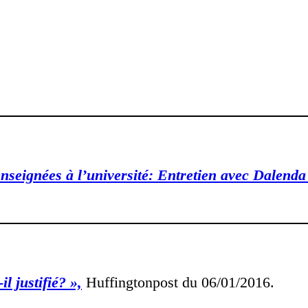
enseignées à l’université: Entretien avec Dalend
l justifié? »,
Huffingtonpost du 06/01/2016.