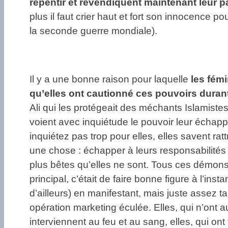
repentir et revendiquent maintenant leur pa
plus il faut crier haut et fort son innocence p
la seconde guerre mondiale).
Il y a une bonne raison pour laquelle
les fém
qu’elles ont cautionné ces pouvoirs dura
Ali qui les protégeait des méchants Islamistes 
voient avec inquiétude le pouvoir leur échap
inquiétez pas trop pour elles, elles savent rat
une chose : échapper à leurs responsabilités
plus bêtes qu’elles ne sont. Tous ces démons o
principal, c’était de faire bonne figure à l’inst
d’ailleurs) en manifestant, mais juste assez t
opération marketing éculée. Elles, qui n’ont a
interviennent au feu et au sang, elles, qui ont