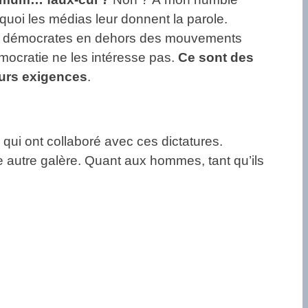
rquoi les médias leur donnent la parole.
t de démocrates en dehors des mouvements
mocratie ne les intéresse pas.
Ce sont des
eurs exigences
.
, qui ont collaboré avec ces dictatures.
une autre galère. Quant aux hommes, tant qu’ils