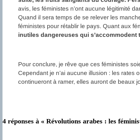
avis, les féministes n’ont aucune légitimité d
Quand il sera temps de se relever les manch
féministes pour rétablir le pays. Quant aux f
inutiles dangereuses qui s’accommodent tr
Pour conclure, je rêve que ces féministes soie
Cependant je n’ai aucune illusion : les rates 
continueront à ramer, elles auront de beaux jo
4 réponses à « Révolutions arabes : les féminis