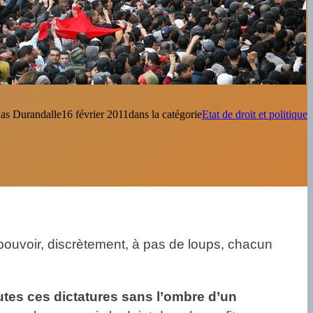
as Durandal
le
16 février 2011
dans la catégorie
Etat de droit et politique
pouvoir, discrètement, à pas de loups, chacun
utes ces dictatures sans l’ombre d’un