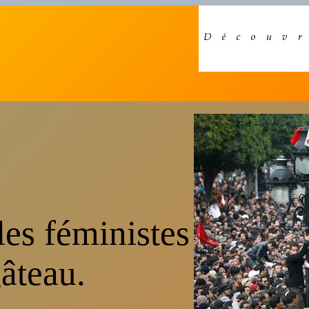
les féministes
gâteau.