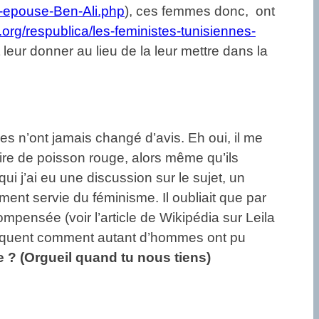
l-epouse-Ben-Ali.php
), ces femmes donc, ont
org/respublica/les-feministes-tunisiennes-
 leur donner au lieu de la leur mettre dans la
es n’ont jamais changé d’avis. Eh oui, il me
ire de poisson rouge, alors même qu’ils
i j’ai eu une discussion sur le sujet, un
ement servie du féminisme. Il oubliait que par
ompensée (voir l’article de Wikipédia sur Leila
xpliquent comment autant d’hommes ont pu
le ? (Orgueil quand tu nous tiens)