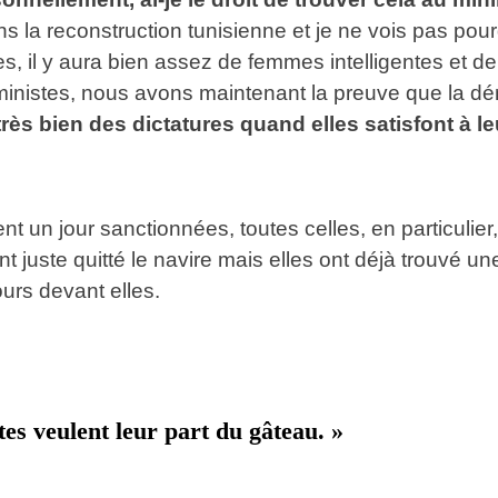
ans la reconstruction tunisienne et je ne vois pas pou
es, il y aura bien assez de femmes intelligentes e
éministes, nous avons maintenant la preuve que la dé
ès bien des dictatures quand elles satisfont à l
nt un jour sanctionnées, toutes celles, en particulier
ont juste quitté le navire mais elles ont déjà trouvé 
urs devant elles.
tes veulent leur part du gâteau. »