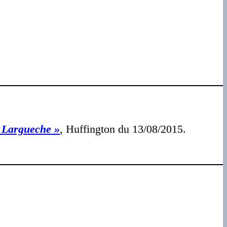
a Largueche »
, Huffington du 13/08/2015.