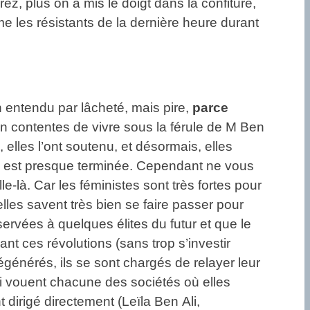
z, plus on a mis le doigt dans la confiture,
mme les résistants de la dernière heure durant
n entendu par lâcheté, mais pire,
parce
en contentes de vivre sous la férule de M Ben
 elles l’ont soutenu, et désormais, elles
rse est presque terminée. Cependant ne vous
e-là. Car les féministes sont très fortes pour
les savent très bien se faire passer pour
servées à quelques élites du futur et que le
urant ces révolutions (sans trop s’investir
égénérés, ils se sont chargés de relayer leur
qui vouent chacune des sociétés où elles
t dirigé directement (Leïla Ben Ali,