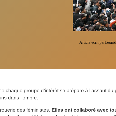
Article écrit par
Léonid
e chaque groupe d’intérêt se prépare à l’assaut du 
ins dans l’ombre.
 rouerie des féministes.
Elles ont collaboré avec to