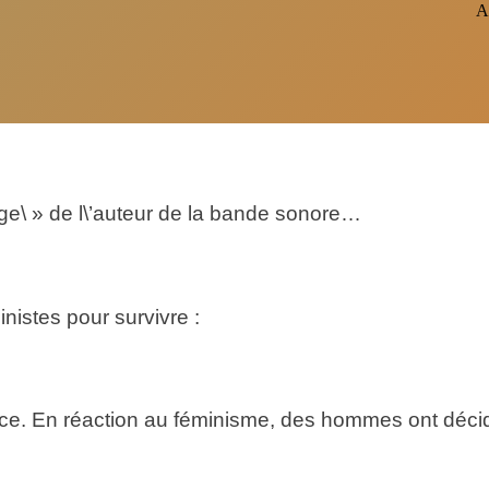
Ar
mage\ » de l\’auteur de la bande sonore…
inistes pour survivre :
 En réaction au féminisme, des hommes ont décidé 