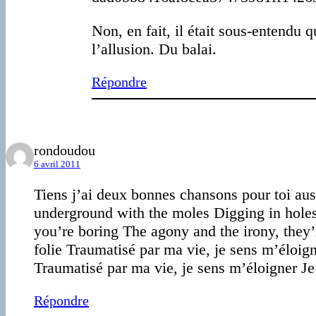
Non, en fait, il était sous-enten
l’allusion. Du balai.
Répondre
rondoudou
6 avril 2011
Tiens j’ai deux bonnes chansons pour toi au
underground with the moles Digging in holes 
you’re boring The agony and the irony, they’
folie Traumatisé par ma vie, je sens m’éloign
Traumatisé par ma vie, je sens m’éloigner Je s
Répondre