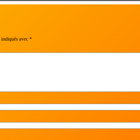
t indiqués avec
*