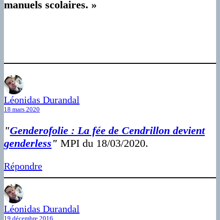
manuels scolaires. »
Léonidas Durandal
18 mars 2020
"
Genderofolie : La fée de Cendrillon devient
genderless
"
MPI du 18/03/2020.
Répondre
Léonidas Durandal
19 décembre 2016