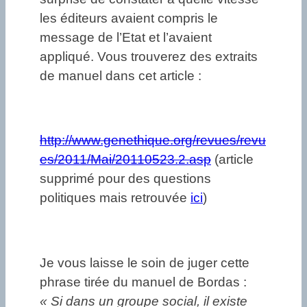
les éditeurs avaient compris le
message de l’Etat et l’avaient
appliqué. Vous trouverez des extraits
de manuel dans cet article :
http://www.genethique.org/revues/revu
es/2011/Mai/20110523.2.asp
(article
supprimé pour des questions
politiques mais retrouvée
ici
)
Je vous laisse le soin de juger cette
phrase tirée du manuel de Bordas :
« Si dans un groupe social, il existe