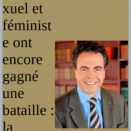
xuel et
féminist
e ont
encore
gagné
une
bataille :
la