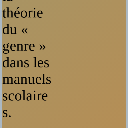
théorie
du «
genre »
dans les
manuels
scolaire
s.