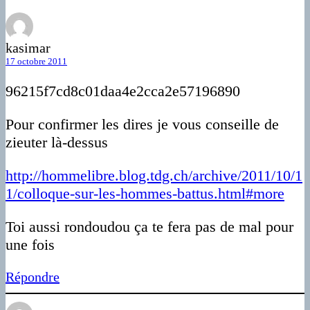
kasimar
17 octobre 2011
96215f7cd8c01daa4e2cca2e57196890
Pour confirmer les dires je vous conseille de
zieuter là-dessus
http://hommelibre.blog.tdg.ch/archive/2011/10/1
1/colloque-sur-les-hommes-battus.html#more
Toi aussi rondoudou ça te fera pas de mal pour
une fois
Répondre