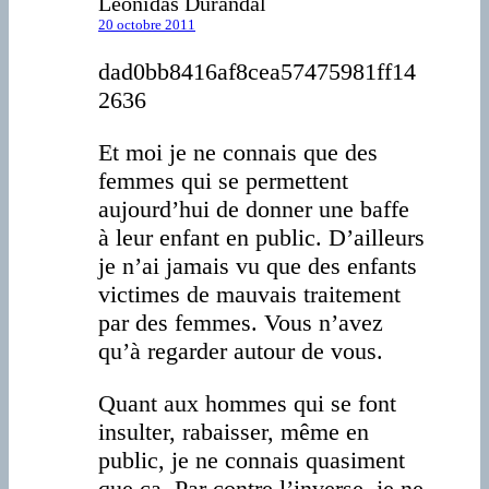
Léonidas Durandal
20 octobre 2011
dad0bb8416af8cea57475981ff14
2636
Et moi je ne connais que des
femmes qui se permettent
aujourd’hui de donner une baffe
à leur enfant en public. D’ailleurs
je n’ai jamais vu que des enfants
victimes de mauvais traitement
par des femmes. Vous n’avez
qu’à regarder autour de vous.
Quant aux hommes qui se font
insulter, rabaisser, même en
public, je ne connais quasiment
que ça. Par contre l’inverse, je ne