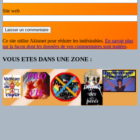
Site web
Ce site utilise Akismet pour réduire les indésirables.
En savoir plus
sur la façon dont les données de vos commentaires sont traitées
.
VOUS ETES DANS UNE ZONE :