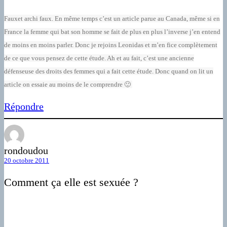
Fauxet archi faux. En même temps c’est un article parue au Canada, même si en
France la femme qui bat son homme se fait de plus en plus l’inverse j’en entend
de moins en moins parler. Donc je rejoins Leonidas et m’en fice complètement
de ce que vous pensez de cette étude. Ah et au fait, c’est une ancienne
défenseuse des droits des femmes qui a fait cette étude. Donc quand on lit un
article on essaie au moins de le comprendre 🙂
Répondre
rondoudou
20 octobre 2011
Comment ça elle est sexuée ?