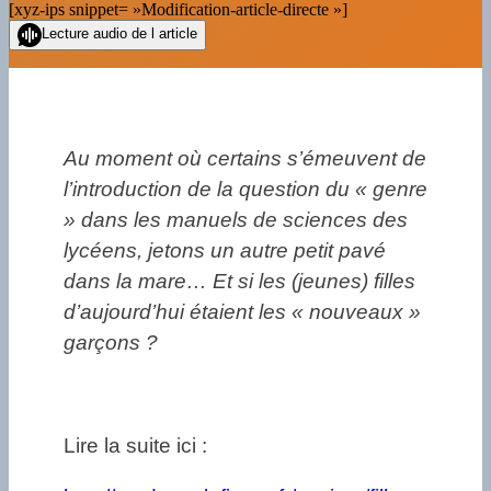
[xyz-ips snippet= »Modification-article-directe »]
Lecture audio de l article
Au moment où certains s’émeuvent de
l’introduction de la question du « genre
» dans les manuels de sciences des
lycéens, jetons un autre petit pavé
dans la mare… Et si les (jeunes) filles
d’aujourd’hui étaient les « nouveaux »
garçons ?
Lire la suite ici :