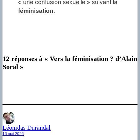
« une confusion sexuelle » suivant la
féminisation
.
12 réponses à « Vers la féminisation ? d’Alain
Soral »
Léonidas Durandal
16 mai 2026