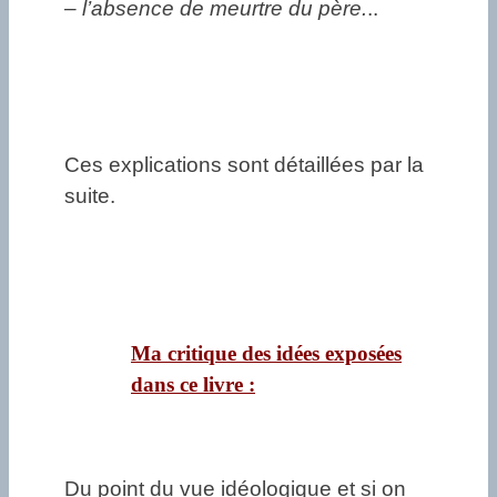
– l’absence de meurtre du père.
..
Ces explications sont détaillées par la
suite.
Ma critique des idées exposées
dans ce livre :
Du point du vue idéologique et si on