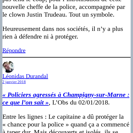
nouvelle cheffe de la police, accompagnée par
le clown Justin Trudeau. Tout un symbole.
Heureusement dans nos sociétés, il n’y a plus
rien à défendre ni à protéger.
Répondre
Léonidas Durandal
2 janvier 2018
« Policiers agressés à Champigny-sur-Marne :
ce que l’on sait »
, L’Obs du 02/01/2018.
Entre les lignes : Le capitaine a dû protéger la
« chance pour la police » quand ça a commencé
à taper dur. Mais découverts et isolés, ils se