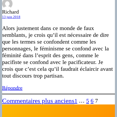
Richard
13 juin 2018
Alors justement dans ce monde de faux
semblants, je crois qu’il est nécessaire de dire
que les termes se confondent comme les
personnages, le féminisme se confond avec la
féminité dans l’esprit des gens, comme le
pacifiste se confond avec le pacificateur. Je
crois que c’est cela qu’il faudrait éclaircir avant
tout discours trop partisan.
Répondre
Commentaires plus anciens
1
…
5
6
7