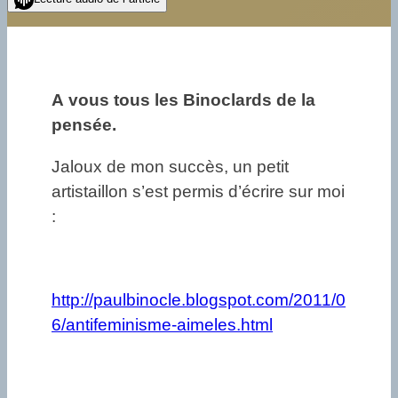
A vous tous les Binoclards de la
pensée.
Jaloux de mon succès, un petit
artistaillon s’est permis d’écrire sur moi
:
http://paulbinocle.blogspot.com/2011/0
6/antifeminisme-aimeles.html