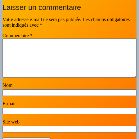
Laisser un commentaire
Votre adresse e-mail ne sera pas publiée.
Les champs obligatoires
sont indiqués avec
*
Commentaire
*
Nom
E-mail
Site web