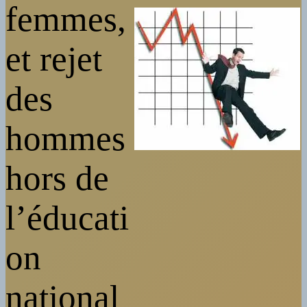
femmes,
et rejet
des
hommes
hors de
l’éducati
on
national