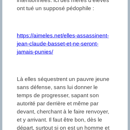
intentionnées. Ici des mères d’élèves
ont tué un supposé pédophile :
https://aimeles.net/elles-assassinent-
jean-claude-basset-et-ne-seront-
jamais-punies/
Là elles séquestrent un pauvre jeune
sans défense, sans lui donner le
temps de progresser, sapant son
autorité par derrière et même par
devant, cherchant à le faire renvoyer,
et y arrivant. Il faut être bon, dès le
départ, surtout si on est un homme et