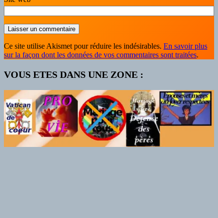
Ce site utilise Akismet pour réduire les indésirables.
En savoir plus
sur la façon dont les données de vos commentaires sont traitées
.
VOUS ETES DANS UNE ZONE :