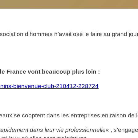
iation d’hommes n’avait osé le faire au grand jour
de France vont beaucoup plus loin :
eminins-bienvenue-club-210412-228724
ux se cooptent dans les entreprises en raison de leur
rapidement dans leur vie professionnelle
« , s’engag