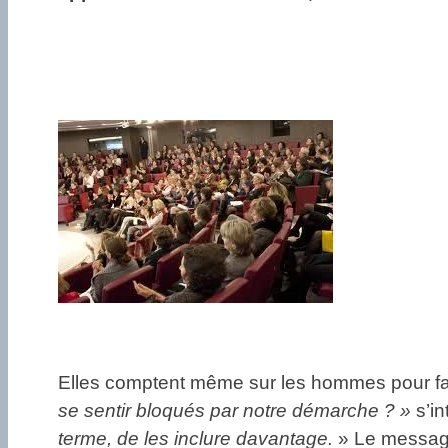
Elles comptent même sur les hommes pour fav
se sentir bloqués par notre démarche ? »
s’in
terme, de les inclure davantage.
» Le message