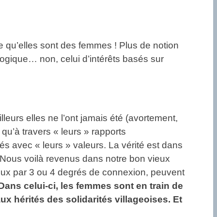
e qu’elles sont des femmes ! Plus de notion
logique… non, celui d’intérêts basés sur
illeurs elles ne l’ont jamais été (avortement,
qu’à travers « leurs » rapports
s avec « leurs » valeurs. La vérité est dans
s. Nous voilà revenus dans notre bon vieux
e eux par 3 ou 4 degrés de connexion, peuvent
Dans celui-ci, les femmes sont en train de
 hérités des solidarités villageoises. Et