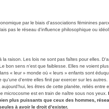
conomique par le biais d’associations féminines parc
Mais pas le réseau d’influence philosophique ou idéo
 la raison. Les lois ne sont pas faîtes pour elles. D’a
e bon sens n’est que faiblesse. Elles ne voient plus 
dans « leur » monde où « leurs » enfants sont éduqué
e qu’une d’entre elles finit par exercer sur les autre
 aujourd’hui, les êtres de cette planète, reliés entr
 Ce microcosme est en train de naître sous nos yeux.
bien plus puissants que ceux des hommes, réseaux
ules à avoir le droit d’exister.