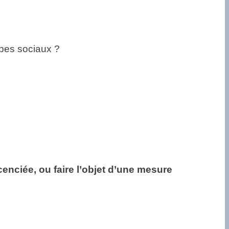
upes sociaux ?
nciée, ou faire l’objet d’une mesure