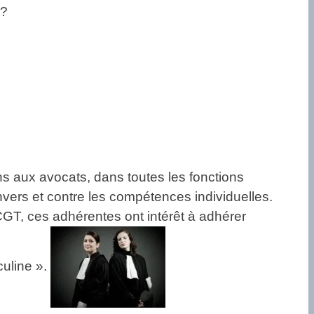
 ?
s aux avocats, dans toutes les fonctions
envers et contre les compétences individuelles.
GT, ces adhérentes ont intérêt à adhérer
culine ».