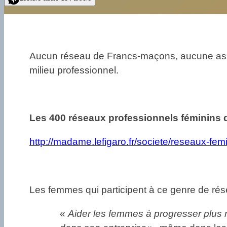
Aucun réseau de Francs-maçons, aucune assoc
milieu professionnel.
Les 400 réseaux professionnels féminins 
http://madame.lefigaro.fr/societe/reseaux-f
Les femmes qui participent à ce genre de résea
«
Aider les femmes à progresser plus 