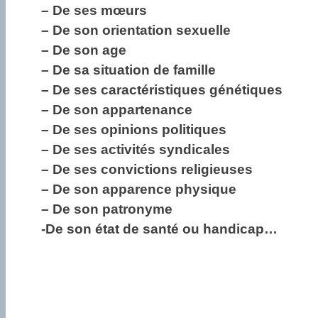
– De ses mœurs
– De son orientation sexuelle
– De son age
– De sa situation de famille
– De ses caractéristiques génétiques
– De son appartenance
– De ses opinions politiques
– De ses activités syndicales
– De ses convictions religieuses
– De son apparence physique
– De son patronyme
-De son état de santé ou handicap…