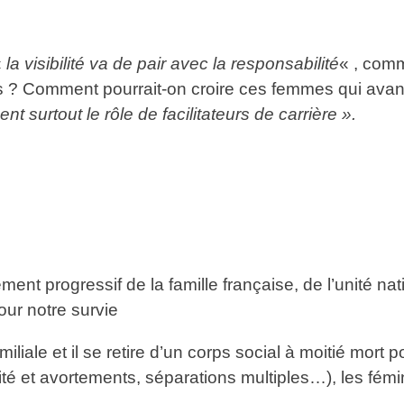
«
la visibilité va de pair avec la responsabilité
« , comm
es ? Comment pourrait-on croire ces femmes qui avanc
t surtout le rôle de facilitateurs de carrière ».
ent progressif de la famille française, de l’unité na
ur notre survie
liale et il se retire d’un corps social à moitié mort p
ilité et avortements, séparations multiples…), les fé