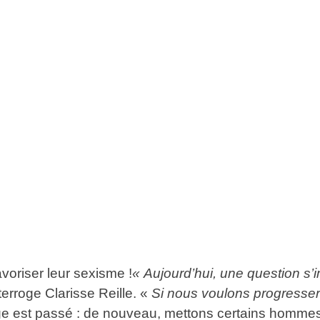
oriser leur sexisme !
« Aujourd’hui, une question s
terroge Clarisse Reille. «
Si nous voulons progresser 
 est passé : de nouveau, mettons certains hommes 