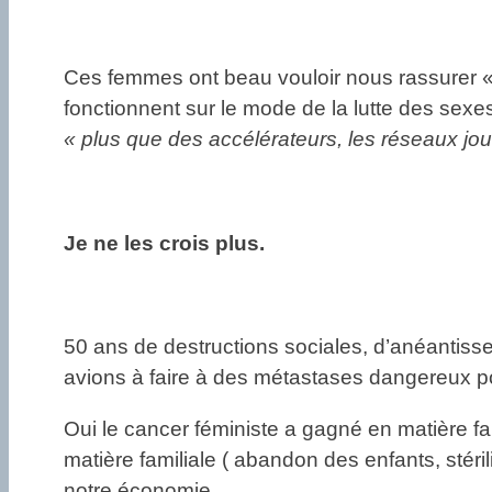
Ces femmes ont beau vouloir nous rassurer 
fonctionnent sur le mode de la lutte des sex
« plus que des accélérateurs, les réseaux jouen
Je ne les crois plus.
50 ans de destructions sociales, d’anéantissem
avions à faire à des métastases dangereux po
Oui le cancer féministe a gagné en matière fami
matière familiale ( abandon des enfants, stér
notre économie.