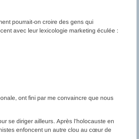
ent pourrait-on croire des gens qui
ent avec leur lexicologie marketing éculée :
tionale, ont fini par me convaincre que nous
our se diriger ailleurs. Après l’holocauste en
ministes enfoncent un autre clou au cœur de