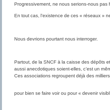
Progressivement, ne nous serions-nous pas ha
En tout cas, l’existence de ces « réseaux » n
Nous devrions pourtant nous interroger.
Partout, de la SNCF à la caisse des dépôts e
aussi anecdotiques soient-elles, c’est un même
Ces associations regroupent déjà des millier
pour bien se faire voir ou pour « devenir vis