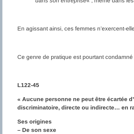
dans son entreprise
« , même dans les 
En agissant ainsi, ces femmes n’exercent-ell
Ce genre de pratique est pourtant condamné pa
L122-45
« Aucune personne ne peut être écartée d’
discriminatoire, directe ou indirecte… en r
Ses origines
– De son sexe