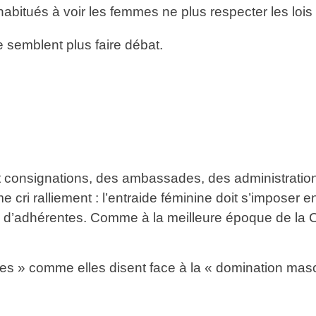
bitués à voir les femmes ne plus respecter les lois
e semblent plus faire débat.
t consignations, des ambassades, des administration
 cri ralliement : l’entraide féminine doit s’imposer 
s d’adhérentes. Comme à la meilleure époque de la C
ibles » comme elles disent face à la « domination mas