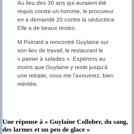
Au lieu des 30 ans qui auraient été
requis contre un homme, le procureur
en a demandé 20 contre la séductrice.
Elle a de beaux restes.
M Poinard a rencontré Guylaine sur
son lieu de travail, le restaurant le
« panier à salades ». Espérons au
moins que Guylaine y reste jusqu’à
une retraite, vous me l’avouerez, bien
méritée.
Une réponse à « Guylaine Collober, du sang,
des larmes et un peu de glace »