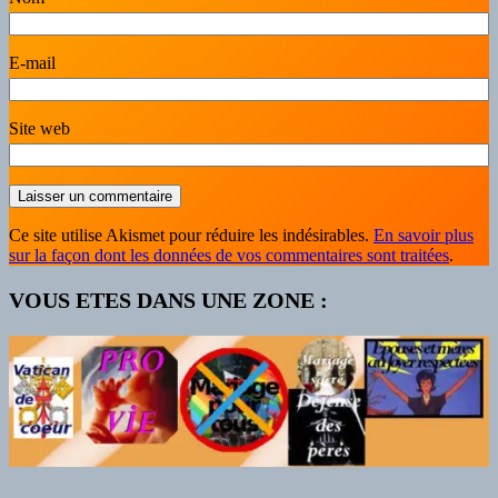
E-mail
Site web
Ce site utilise Akismet pour réduire les indésirables.
En savoir plus
sur la façon dont les données de vos commentaires sont traitées
.
VOUS ETES DANS UNE ZONE :