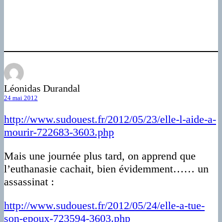
Léonidas Durandal
24 mai 2012
http://www.sudouest.fr/2012/05/23/elle-l-aide-a-
mourir-722683-3603.php
Mais une journée plus tard, on apprend que
l’euthanasie cachait, bien évidemment…… un
assassinat :
http://www.sudouest.fr/2012/05/24/elle-a-tue-
son-epoux-723594-3603.php