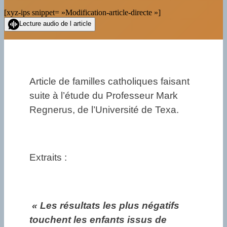
[xyz-ips snippet= »Modification-article-directe »]
Lecture audio de l article
Article de familles catholiques faisant
suite à l’étude du Professeur Mark
Regnerus, de l’Université de Texa.
Extraits :
« Les résultats les plus négatifs
touchent les enfants issus de