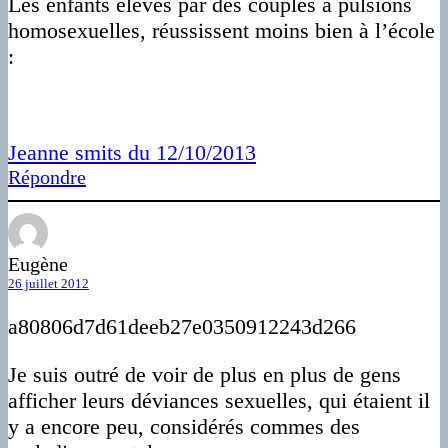
Les enfants élevés par des couples à pulsions
homosexuelles, réussissent moins bien à l’école
:
Jeanne smits du 12/10/2013
Répondre
Eugène
26 juillet 2012
a80806d7d61deeb27e0350912243d266
Je suis outré de voir de plus en plus de gens
afficher leurs déviances sexuelles, qui étaient il
y a encore peu, considérés commes des