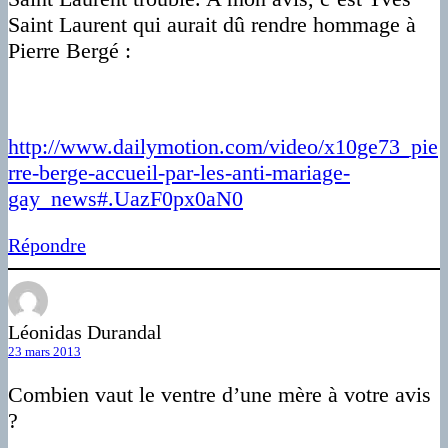
Saint Laurent qui aurait dû rendre hommage à
Pierre Bergé :
http://www.dailymotion.com/video/x10ge73_pie
rre-berge-accueil-par-les-anti-mariage-
gay_news#.UazF0px0aN0
Répondre
Léonidas Durandal
23 mars 2013
Combien vaut le ventre d’une mère à votre avis
?