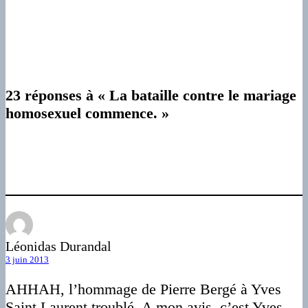
23 réponses à « La bataille contre le mariage
homosexuel commence. »
Léonidas Durandal
3 juin 2013
AHHAH, l’hommage de Pierre Bergé à Yves
Saint Laurent troublé. A mon avis, c’est Yves