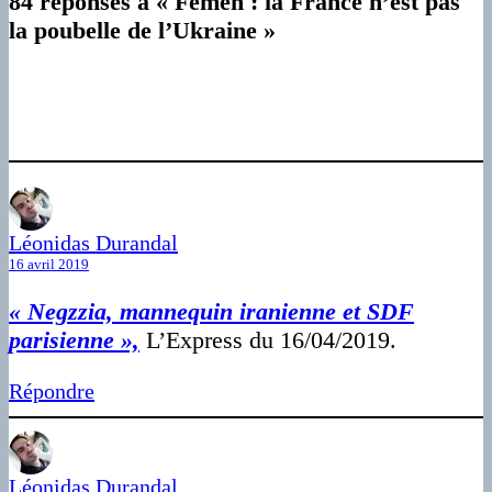
84 réponses à « Femen : la France n’est pas
la poubelle de l’Ukraine »
Léonidas Durandal
16 avril 2019
« Negzzia, mannequin iranienne et SDF
parisienne »,
L’Express du 16/04/2019.
Répondre
Léonidas Durandal