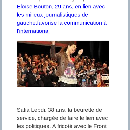
Eloïse Bouton, 29 ans, en lien avec
les milieux journalistiques de
gauche,favorise la communication à
l’international
Safia Lebdi, 38 ans, la beurette de
service, chargée de faire le lien avec
les politiques. A fricoté avec le Front