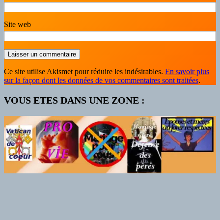
Site web
Ce site utilise Akismet pour réduire les indésirables.
En savoir plus
sur la façon dont les données de vos commentaires sont traitées
.
VOUS ETES DANS UNE ZONE :