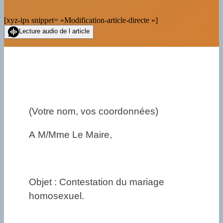
[xyz-ips snippet= »Modification-article-directe »]
Lecture audio de l article
(Votre nom, vos coordonnées)
A M/Mme Le Maire,
Objet : Contestation du mariage
homosexuel.