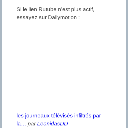
Si le lien Rutube n’est plus actif,
essayez sur Dailymotion :
les journeaux télévisés infiltrés par
la…
par
LeonidasDD