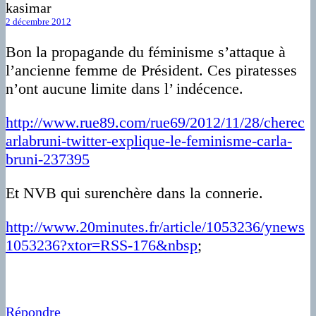
kasimar
2 décembre 2012
Bon la propagande du féminisme s’attaque à
l’ancienne femme de Président. Ces piratesses
n’ont aucune limite dans l’ indécence.
http://www.rue89.com/rue69/2012/11/28/cherec
arlabruni-twitter-explique-le-feminisme-carla-
bruni-237395
Et NVB qui surenchère dans la connerie.
http://www.20minutes.fr/article/1053236/ynews
1053236?xtor=RSS-176&nbsp
;
Répondre