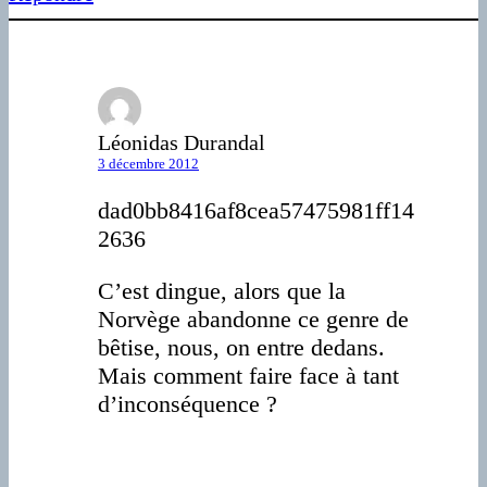
Léonidas Durandal
3 décembre 2012
dad0bb8416af8cea57475981ff14
2636
C’est dingue, alors que la
Norvège abandonne ce genre de
bêtise, nous, on entre dedans.
Mais comment faire face à tant
d’inconséquence ?