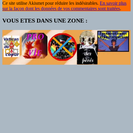
Ce site utilise Akismet pour réduire les indésirables.
En savoir plus
sur la façon dont les données de vos commentaires sont traitées
.
VOUS ETES DANS UNE ZONE :