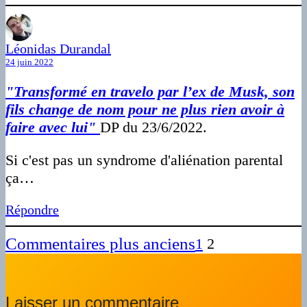
Léonidas Durandal
24 juin 2022
"Transformé en travelo par l’ex de Musk, son
fils change de nom pour ne plus rien avoir à
faire avec lui"
DP du 23/6/2022.
Si c'est pas un syndrome d'aliénation parental
ça…
Répondre
Commentaires plus anciens
1
2
Laisser un commentaire