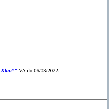
x Klan”"
VA du 06/03/2022.