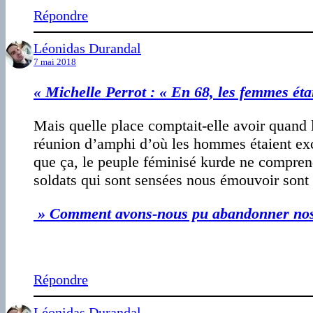
Répondre
Léonidas Durandal
7 mai 2018
« Michelle Perrot : « En 68, les femmes étai
Mais quelle place comptait-elle avoir quand 
réunion d’amphi d’où les hommes étaient exclu
que ça, le peuple féminisé kurde ne comprend
soldats qui sont sensées nous émouvoir sont u
» Comment avons-nous pu abandonner nos a
Répondre
Léonidas Durandal