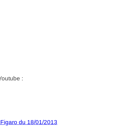
 Youtube :
u Figaro du 18/01/2013