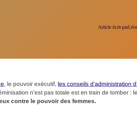
Article écrit par
Léon
ce
, le pouvoir exécutif,
les conseils d’administration d
féminisation n’est pas totale est en train de tomber : 
érieux contre le pouvoir des femmes.