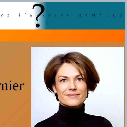
rnier