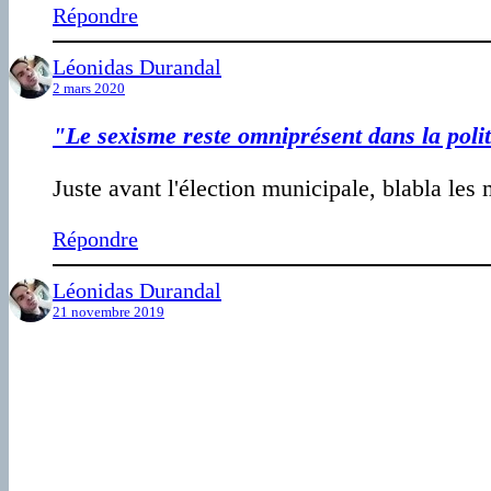
Répondre
Léonidas Durandal
2 mars 2020
"Le sexisme reste omniprésent dans la poli
Juste avant l'élection municipale, blabla le
Répondre
Léonidas Durandal
21 novembre 2019