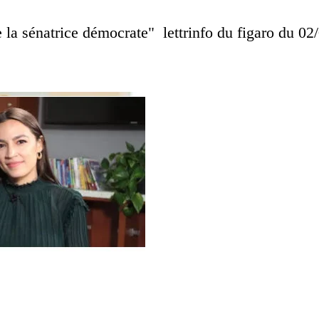
 la sénatrice démocrate" lettrinfo du figaro du 02