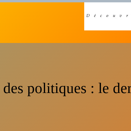
des politiques : le de