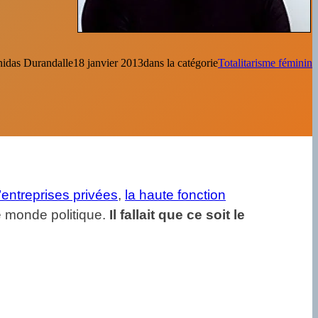
idas Durandal
le
18 janvier 2013
dans la catégorie
Totalitarisme féminin
’entreprises privées
,
la haute fonction
le monde politique.
Il fallait que ce soit le