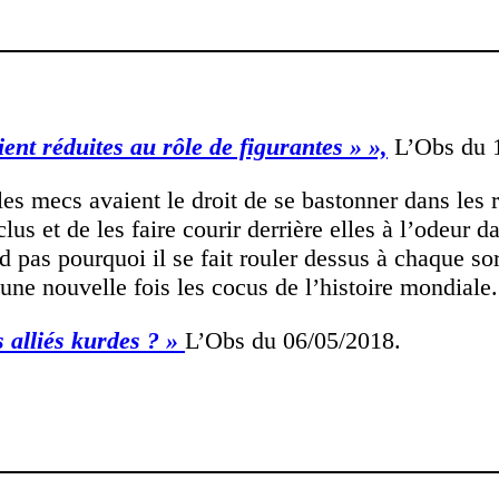
ent réduites au rôle de figurantes » »,
L’Obs du 1
les mecs avaient le droit de se bastonner dans les 
s et de les faire courir derrière elles à l’odeur da
 pas pourquoi il se fait rouler dessus à chaque so
ne nouvelle fois les cocus de l’histoire mondiale. 
lliés kurdes ? »
L’Obs du 06/05/2018.