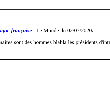
tique française"
Le Monde du 02/03/2020.
s maires sont des hommes blabla les présidents d'in