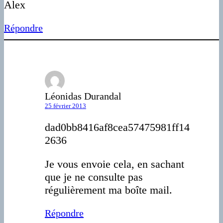
Alex
Répondre
Léonidas Durandal
25 février 2013
dad0bb8416af8cea57475981ff14
2636
Je vous envoie cela, en sachant
que je ne consulte pas
régulièrement ma boîte mail.
Répondre