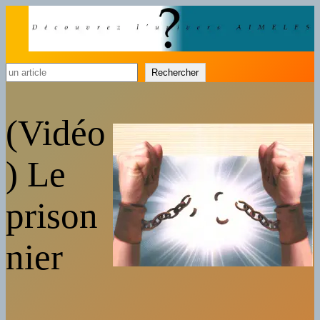
Rechercher
Rechercher
(Vidéo
) Le
prison
nier