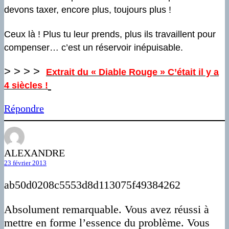
devons taxer, encore plus, toujours plus !
Ceux là ! Plus tu leur prends, plus ils travaillent pour
compenser… c’est un réservoir inépuisable.
> > > >
Extrait du « Diable Rouge » C’était il y a
4 siècles !
Répondre
ALEXANDRE
23 février 2013
ab50d0208c5553d8d113075f49384262
Absolument remarquable. Vous avez réussi à
mettre en forme l’essence du problème. Vous