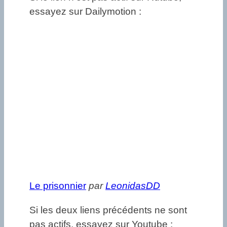
essayez sur Dailymotion :
Le prisonnier
par
LeonidasDD
Si les deux liens précédents ne sont
pas actifs, essayez sur Youtube :