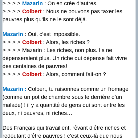
> > > >
Mazarin
: On en crée d’autres.
> > > >
Colbert
: Nous ne pouvons pas taxer les
pauvres plus qu’ils ne le sont déjà.
Mazarin
: Oui, c’est impossible.
> > > >
Colbert
: Alors, les riches ?
> > > > Mazarin : Les riches, non plus. Ils ne
dépenseraient plus. Un riche qui dépense fait vivre
des centaines de pauvres!
> > > >
Colbert
: Alors, comment fait-on ?
Mazarin :
Colbert, tu raisonnes comme un fromage
(comme un pot de chambre sous le derrière d’un
malade) ! il y a quantité de gens qui sont entre les
deux, ni pauvres, ni riches…
Des Français qui travaillent, rêvant d’être riches et
redoutant d’être pauvres ! c’est ceux-là que nous