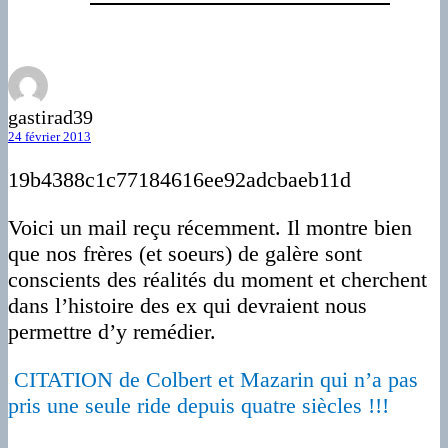
gastirad39
24 février 2013
19b4388c1c77184616ee92adcbaeb11d
Voici un mail reçu récemment. Il montre bien
que nos frères (et soeurs) de galère sont
conscients des réalités du moment et cherchent
dans l’histoire des ex qui devraient nous
permettre d’y remédier.
CITATION de Colbert et Mazarin qui n’a pas
pris une seule ride depuis quatre siècles !!!