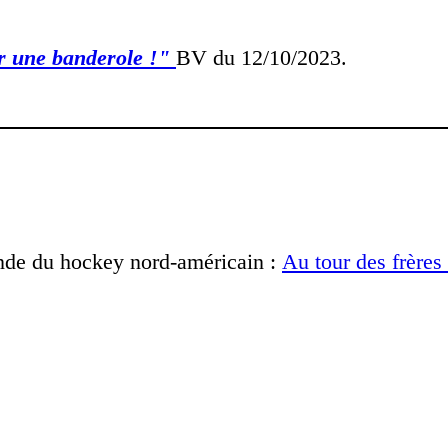
ur une banderole !"
BV du 12/10/2023.
nde du hockey nord-américain :
Au tour des frères 