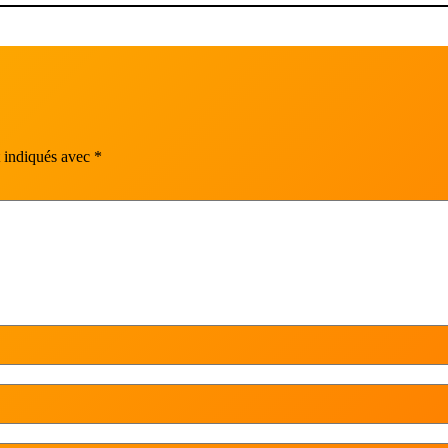
t indiqués avec
*