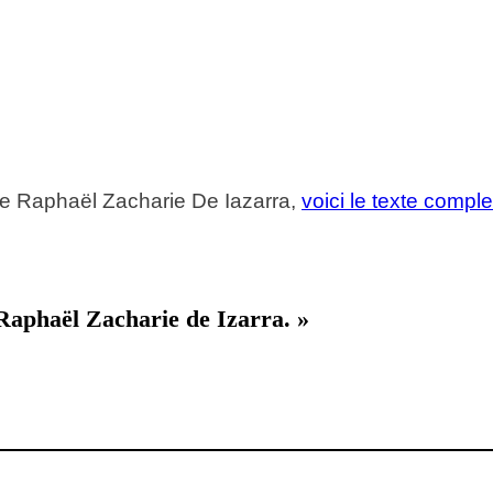
e de Raphaël Zacharie De Iazarra,
voici le texte comple
Raphaël Zacharie de Izarra. »