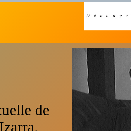
uelle de
Izarra.