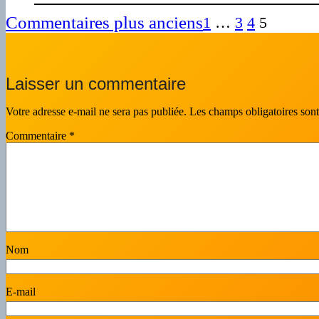
Commentaires plus anciens
1
…
3
4
5
Laisser un commentaire
Votre adresse e-mail ne sera pas publiée.
Les champs obligatoires son
Commentaire
*
Nom
E-mail