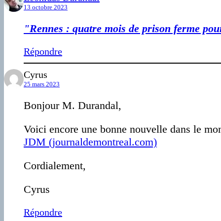
13 octobre 2023
"Rennes : quatre mois de prison ferme po
Répondre
Cyrus
25 mars 2023
Bonjour M. Durandal,
Voici encore une bonne nouvelle dans le mo
JDM (journaldemontreal.com)
Cordialement,
Cyrus
Répondre