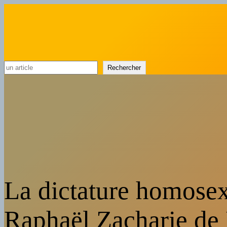
Rechercher
Rechercher
La dictature homosex
Raphaël Zacharie de 