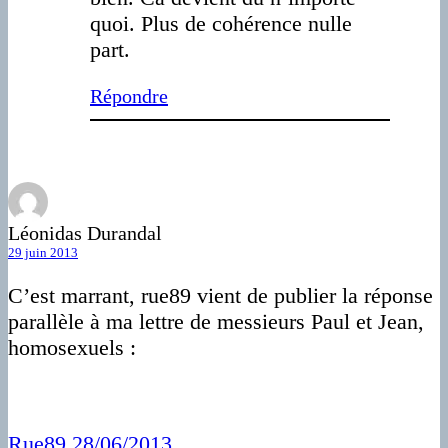
quoi. Plus de cohérence nulle
part.
Répondre
Léonidas Durandal
29 juin 2013
C’est marrant, rue89 vient de publier la réponse
parallèle à ma lettre de messieurs Paul et Jean,
homosexuels :
Rue89 28/06/2013