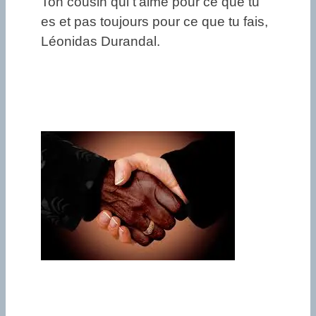
Ton cousin qui t’aime pour ce que tu
es et pas toujours pour ce que tu fais,
Léonidas Durandal.