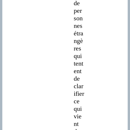
de
per
son
nes
étra
ngè
res
qui
tent
ent
de
clar
ifier
ce
qui
vie
nt