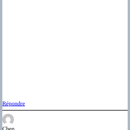
Répondre
Chen