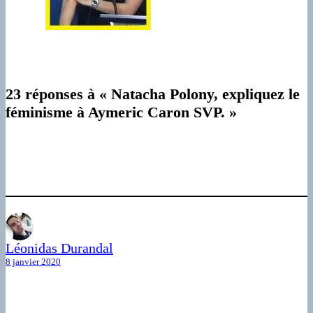
23 réponses à « Natacha Polony, expliquez le
féminisme à Aymeric Caron SVP. »
Léonidas Durandal
8 janvier 2020