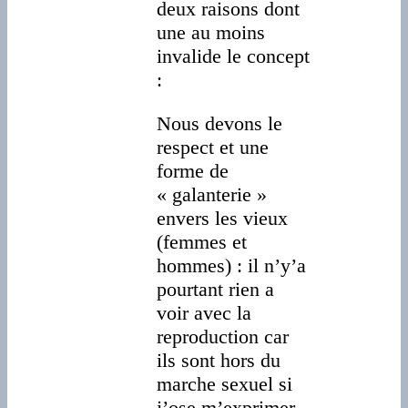
deux raisons dont
une au moins
invalide le concept
:
Nous devons le
respect et une
forme de
« galanterie »
envers les vieux
(femmes et
hommes) : il n’y’a
pourtant rien a
voir avec la
reproduction car
ils sont hors du
marche sexuel si
j’ose m’exprimer