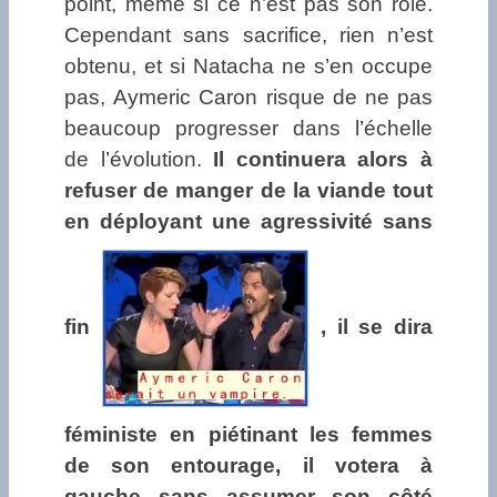
point, même si ce n’est pas son rôle.
Cependant sans sacrifice, rien n’est
obtenu, et si Natacha ne s’en occupe
pas, Aymeric Caron risque de ne pas
beaucoup progresser dans l’échelle
de l’évolution.
Il continuera alors à
refuser de manger de la viande tout
en déployant une agressivité sans
fin
, il se dira
féministe en piétinant les femmes
de son entourage, il votera à
gauche sans assumer son côté