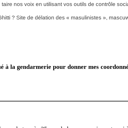
taire nos voix en utilisant vos outils de contrôle socia
hitti ? Site de délation des « masulinistes », mascuwa
ué à la gendarmerie pour donner mes coordonné