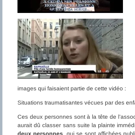
images qui faisaient partie de cette vidéo :
Situations traumatisantes vécues par des en
Ces deux personnes sont à la tête de l’asso
aurait dû classer sans suite la plainte immédi
deux personnes
, qui se sont affichées publ