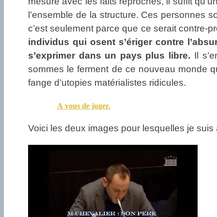
mesure avec les faits reprochés, il suffit qu’
l’ensemble de la structure. Ces personnes s
c’est seulement parce que ce serait contre-pr
individus qui osent s’ériger contre l’absur
s’exprimer dans un pays plus libre.
Il s’e
sommes le ferment de ce nouveau monde qui 
fange d’utopies matérialistes ridicules.
A vous de juger.
Voici les deux images pour lesquelles je suis 