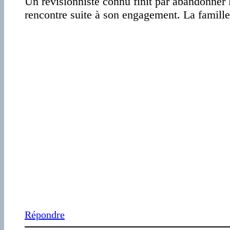
Un révisionniste connu finit par abandonner 
rencontre suite à son engagement. La famille, 
Répondre