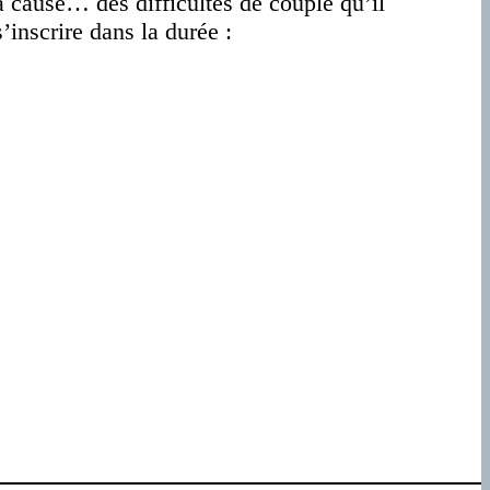
à cause… des difficultés de couple qu’il
’inscrire dans la durée :