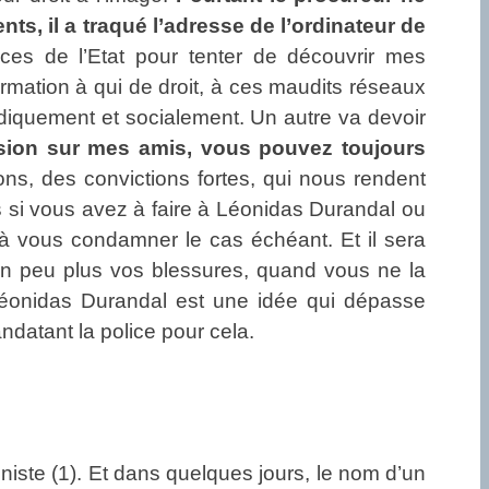
s, il a traqué l’adresse de l’ordinateur de
vices de l’Etat pour tenter de découvrir mes
formation à qui de droit, à ces maudits réseaux
idiquement et socialement. Un autre va devoir
sion sur mes amis, vous pouvez toujours
s, des convictions fortes, qui nous rendent
s si vous avez à faire à Léonidas Durandal ou
 à vous condamner le cas échéant. Et il sera
n peu plus vos blessures, quand vous ne la
. Léonidas Durandal est une idée qui dépasse
ndatant la police pour cela.
ministe (1). Et dans quelques jours, le nom d’un