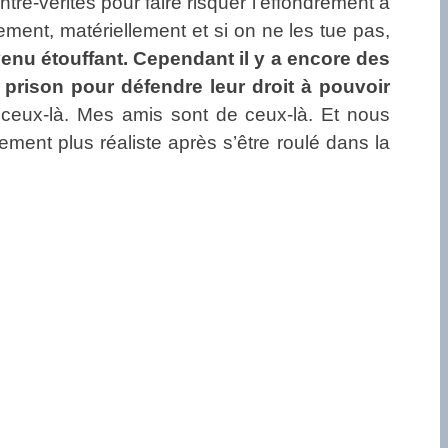
tre-vérités pour faire risquer l’effondrement à
ent, matériellement et si on ne les tue pas,
nu étouffant. Cependant il y a encore des
en prison pour défendre leur droit à pouvoir
e ceux-là. Mes amis sont de ceux-là. Et nous
nt plus réaliste après s’être roulé dans la