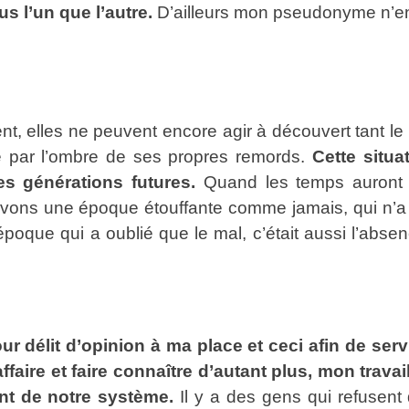
us l’un que l’autre.
D’ailleurs mon pseudonyme n’en
, elles ne peuvent encore agir à découvert tant le
e par l’ombre de ses propres remords.
Cette situa
s générations futures.
Quand les temps auront c
ivons une époque étouffante comme jamais, qui n’a p
époque qui a oublié que le mal, c’était aussi l’ab
 délit d’opinion à ma place et ceci afin de serv
faire et faire connaître d’autant plus, mon travail
nt de notre système.
Il y a des gens qui refusent 