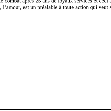
le combat après 25 ans de loyaux services et ceci 
l’amour, est un préalable à toute action qui veut s