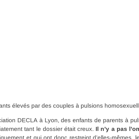
fants élevés par des couples à pulsions homosexuel
ciation DECLA à Lyon, des enfants de parents à puls
atement tant le dossier était creux.
Il n’y a pas l’
iquement et qui ont donc restreint d’elles-mêmes, le