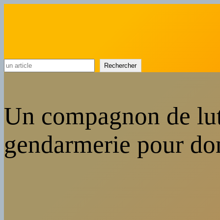
Rechercher
Rechercher
Un compagnon de lut
gendarmerie pour do