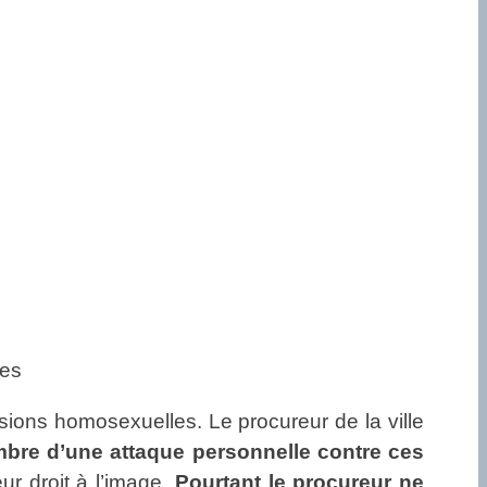
les
ions homosexuelles. Le procureur de la ville
ombre d’une attaque personnelle contre ces
ur droit à l’image.
Pourtant le procureur ne