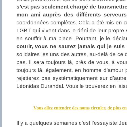
s’est pas seulement chargé de transmettre 
mon ami auprès des différents serveurs 
coordonnées complètes. Cela a été mis en œuvre
LGBT qui vivent dans le déni de leur propre 
en souffrir à ma place. Pourtant, je le déc
courir, vous ne saurez jamais qui je suis e
solidaires les uns des autres, au-delà de ce
pas. Il sera toujours là, près de vous, à v
toujours là, également, en homme d’amour 
rejetterez pas systématiquement sur d’autre
Léonidas Durandal. Vous le trouverez en laiss
Vous allez entendre des noms circuler, de plus en
Il y a quelques semaines c’est l’essayiste Jean