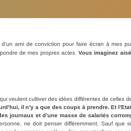
r d’un ami de conviction pour faire écran à mes pub
épondre de mes propres actes.
Vous imaginez aisé
 qui veulent cultiver des idées différentes de celles 
’hui, il n’y a que des coups à prendre. Et l’Etat t
s des journaux et d’une masse de salariés corromp
rsonne, ne doit penser différemment. Sauf que 