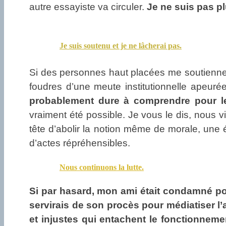
autre essayiste va circuler.
Je ne suis pas pl
Je suis soutenu et je ne lâcherai pas.
Si des personnes haut placées me soutiennent
foudres d’une meute institutionnelle apeuré
probablement dure à comprendre pour le
vraiment été possible. Je vous le dis, nous v
tête d’abolir la notion même de morale, une 
d’actes répréhensibles.
Nous continuons la lutte.
Si par hasard, mon ami était condamné pour
servirais de son procès pour médiatiser l’af
et injustes qui entachent le fonctionneme