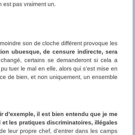
 est pas vraiment un.
 moindre son de cloche différent provoque les
tion ubuesque, de censure indirecte, sera
hangé, certains se demanderont si cela a
u tuer le mal en elle, alors qui s’est mise en
sence de bien, et non uniquement, un ensemble
ir d’exemple, il est bien entendu que je me
 et les pratiques discriminatoires, illégales
de leur propre chef, d’entrer dans les camps