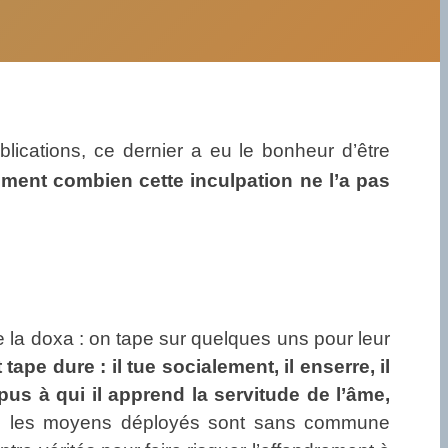
lications, ce dernier a eu le bonheur d’être
ment combien cette inculpation ne l’a pas
de la doxa : on tape sur quelques uns pour leur
ape dure : il tue socialement, il enserre, il
us à qui il apprend la servitude de l’âme,
si les moyens déployés sont sans commune