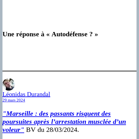
Une réponse à « Autodéfense ? »
Léonidas Durandal
29 mars 2024
"Marseille : des passants risquent des
poursuites après l’arrestation musclée d’un
voleur"
BV du 28/03/2024.