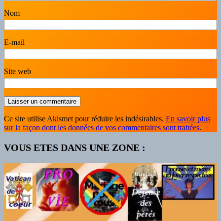
Nom
E-mail
Site web
Ce site utilise Akismet pour réduire les indésirables.
En savoir plus
sur la façon dont les données de vos commentaires sont traitées
.
VOUS ETES DANS UNE ZONE :