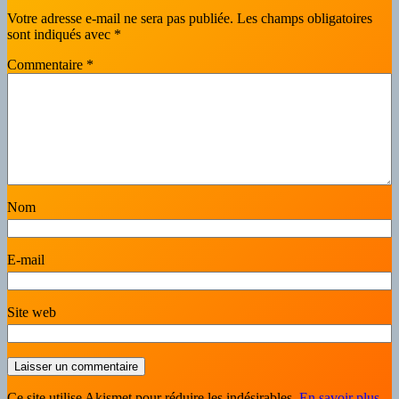
Votre adresse e-mail ne sera pas publiée.
Les champs obligatoires
sont indiqués avec
*
Commentaire
*
Nom
E-mail
Site web
Ce site utilise Akismet pour réduire les indésirables.
En savoir plus