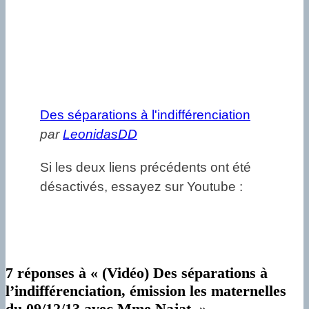
Des séparations à l'indifférenciation
par
LeonidasDD
Si les deux liens précédents ont été
désactivés, essayez sur Youtube :
7 réponses à « (Vidéo) Des séparations à
l’indifférenciation, émission les maternelles
du 09/12/13 avec Mme Najat. »