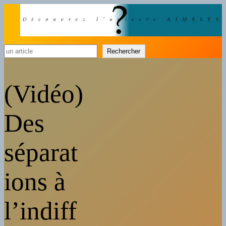
Rechercher
Rechercher
(Vidéo)
Des
séparat
ions à
l’indiff