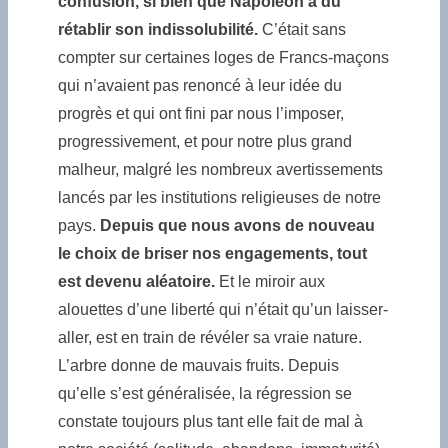
confusion
, si bien que Napoléon a dû
rétablir son indissolubilité.
C’était sans
compter sur certaines loges de Francs-maçons
qui n’avaient pas renoncé à leur idée du
progrès et qui ont fini par nous l’imposer,
progressivement, et pour notre plus grand
malheur, malgré les nombreux avertissements
lancés par les institutions religieuses de notre
pays.
Depuis que nous avons de nouveau
le choix de briser nos engagements, tout
est devenu aléatoire.
Et le miroir aux
alouettes d’une liberté qui n’était qu’un laisser-
aller, est en train de révéler sa vraie nature.
L’arbre donne de mauvais fruits. Depuis
qu’elle s’est généralisée, la régression se
constate toujours plus tant elle fait de mal à