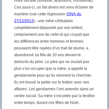
notre société (solitude, abandons, immaturité).
Ces jours-ci, un fait divers est venu éclairer de
manière crue cette régression (
DNA du
27/12/2013
) : une mère célibataire
complètement dépassée par son enfant,
certainement une de celle-là qui croyait que
les différences entre hommes et femmes
pouvaient être rayées d’un trait de plume, a
abandonné sa fille de 10 ans devant le
domicile du père. Le père qui ne voulait pas
plus s’en occuper que la mère, a appelé la
gendarmerie pour qu’ils viennent la chercher.
Ils ont trouvé la petite sur le trottoir avec ses
affaires. Les gendarmes l’ont amenée dans un
centre social. Sa mère s’est jetée par la fenêtre
entre-temps, durant ces fêtes de Noël.