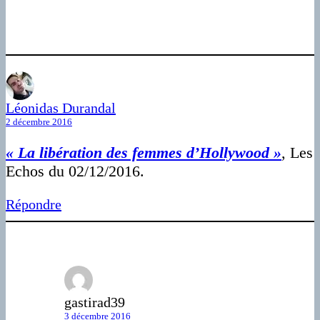
Léonidas Durandal
2 décembre 2016
« La libération des femmes d’Hollywood »
, Les
Echos du 02/12/2016.
Répondre
gastirad39
3 décembre 2016