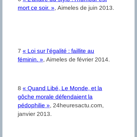
mort ce soir. »
, Aimeles de juin 2013.
7
« Loi sur l’égalité : faillite au
féminin. »
, Aimeles de février 2014.
8
« Quand Libé, Le Monde, et la
gôche morale défendaient la
pédophilie »
, 24heuresactu.com,
janvier 2013.