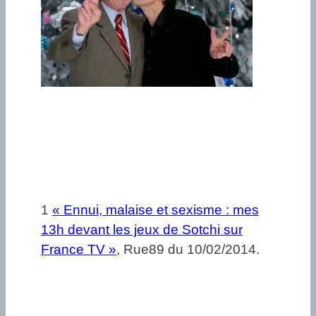
1
« Ennui, malaise et sexisme : mes
13h devant les jeux de Sotchi sur
France TV »
, Rue89 du 10/02/2014.