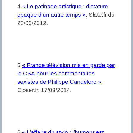
4
« Le patinage artistique : dictature
opaque d’un autre temps »
, Slate.fr du
28/03/2012.
5
« France télévision mis en garde par
le CSA pour les commentaires
sexistes de Philippe Candeloro »
,
Closer.fr, 17/03/2014.
6
« L’affaire du stylo : l’humour est