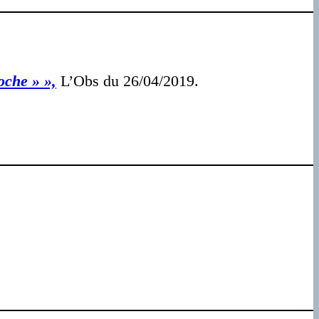
oche » »,
L’Obs du 26/04/2019.