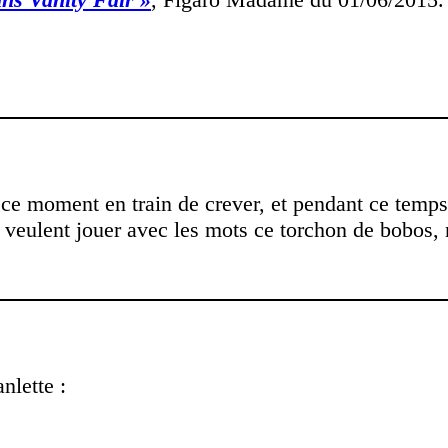
en ce moment en train de crever, et pendant ce t
veulent jouer avec les mots ce torchon de bobos, m
nlette :