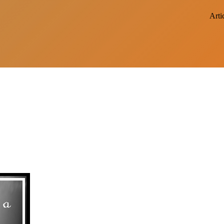
Artic