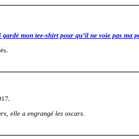
i gardé mon tee-shirt pour qu’il ne voie pas ma p
és.
017.
s, elle a engrangé les oscars.