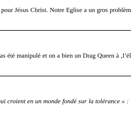
nt pour Jésus Christ. Notre Eglise a un gros probl
 pas été manipulé et on a bien un Drag Queen à ,l’
qui croient en un monde fondé sur la tolérance » :