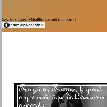
[xyz-ips snippet= »Modification-article-directe »]
Lecture audio de l article