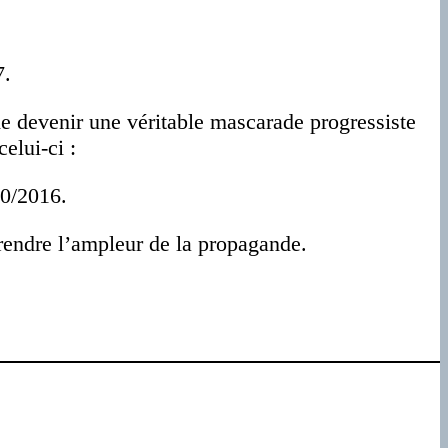
7.
 de devenir une véritable mascarade progressiste
elui-ci :
10/2016.
prendre l’ampleur de la propagande.