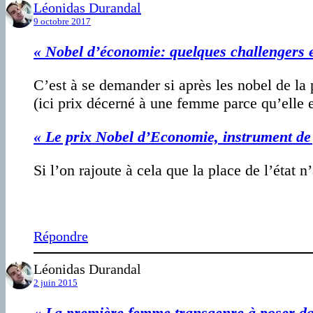
Léonidas Durandal
9 octobre 2017
« Nobel d’économie: quelques challengers e
C’est à se demander si après les nobel de la 
(ici prix décerné à une femme parce qu’elle e
« Le prix Nobel d’Economie, instrument de
Si l’on rajoute à cela que la place de l’éta
Répondre
Léonidas Durandal
2 juin 2015
« La première femme transgenre à poser da