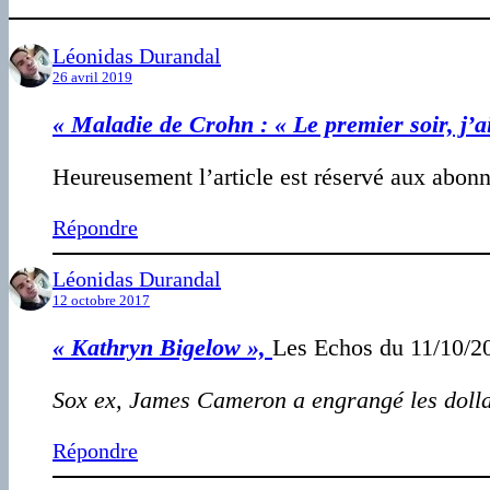
Léonidas Durandal
26 avril 2019
« Maladie de Crohn : « Le premier soir, j’a
Heureusement l’article est réservé aux abonn
Répondre
Léonidas Durandal
12 octobre 2017
« Kathryn Bigelow »,
Les Echos du 11/10/2
Sox ex, James Cameron a engrangé les dollar
Répondre