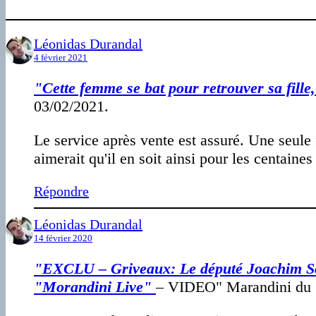
Léonidas Durandal
4 février 2021
"Cette femme se bat pour retrouver sa fille
03/02/2021.
Le service après vente est assuré. Une seule 
aimerait qu'il en soit ainsi pour les centaine
Répondre
Léonidas Durandal
14 février 2020
"EXCLU – Griveaux: Le député Joachim Son-
"Morandini Live"
– VIDEO" Marandini du 