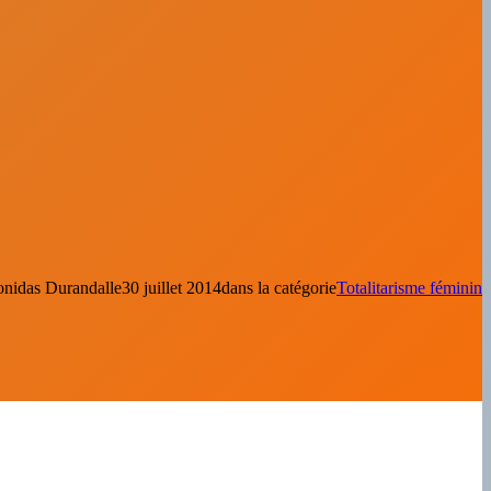
onidas Durandal
le
30 juillet 2014
dans la catégorie
Totalitarisme féminin