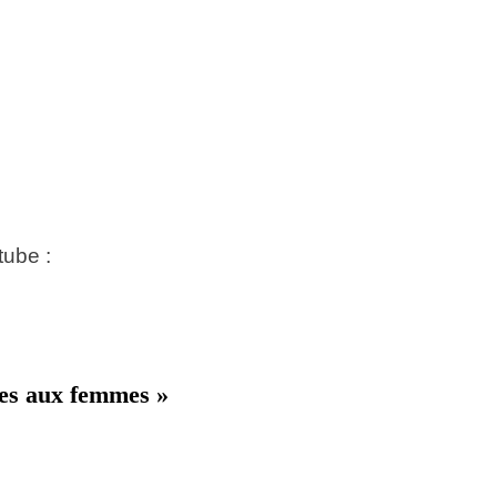
tube :
es aux femmes »