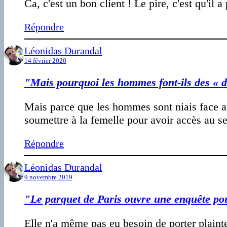
Ca, c'est un bon client ! Le pire, c'est qu'il a
Répondre
Léonidas Durandal
14 février 2020
"Mais pourquoi les hommes font-ils des « d
Mais parce que les hommes sont niais face a
soumettre à la femelle pour avoir accès au s
Répondre
Léonidas Durandal
9 novembre 2019
"Le parquet de Paris ouvre une enquête pou
Elle n'a même pas eu besoin de porter plainte. 