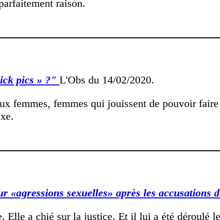
 parfaitement raison.
ick pics » ?"
L'Obs du 14/02/2020.
ux femmes, femmes qui jouissent de pouvoir faire t
exe.
r «agressions sexuelles» après les accusations d
Elle a chié sur la justice. Et il lui a été déroulé 