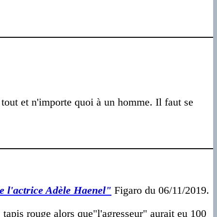
out et n'importe quoi à un homme. Il faut se
e l'actrice Adèle Haenel"
Figaro du 06/11/2019.
le tapis rouge alors que"l'agresseur" aurait eu 100