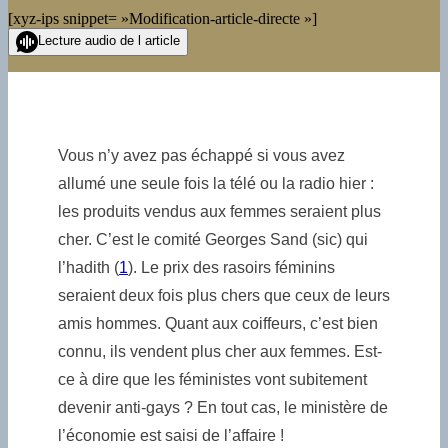
[xyz-ips snippet= »Modification-article-directe »]
Lecture audio de l article
Vous n’y avez pas échappé si vous avez
allumé une seule fois la télé ou la radio hier :
les produits vendus aux femmes seraient plus
cher. C’est le comité Georges Sand (sic) qui
l’hadith (
1
). Le prix des rasoirs féminins
seraient deux fois plus chers que ceux de leurs
amis hommes. Quant aux coiffeurs, c’est bien
connu, ils vendent plus cher aux femmes. Est-
ce à dire que les féministes vont subitement
devenir anti-gays ? En tout cas, le ministère de
l’économie est saisi de l’affaire !