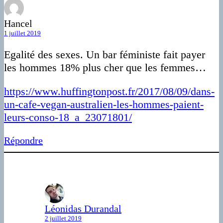
Hancel
1 juillet 2019
Egalité des sexes. Un bar féministe fait payer
les hommes 18% plus cher que les femmes…
https://www.huffingtonpost.fr/2017/08/09/dans-
un-cafe-vegan-australien-les-hommes-paient-
leurs-conso-18_a_23071801/
Répondre
Léonidas Durandal
2 juillet 2019