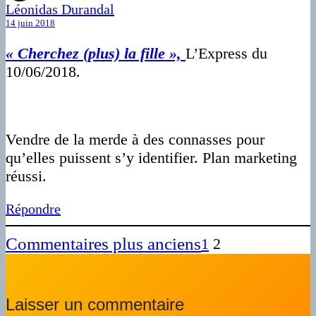
Léonidas Durandal
14 juin 2018
« Cherchez (plus) la fille »,
L’Express du
10/06/2018.
Vendre de la merde à des connasses pour
qu’elles puissent s’y identifier. Plan marketing
réussi.
Répondre
Commentaires plus anciens
1
2
Laisser un commentaire