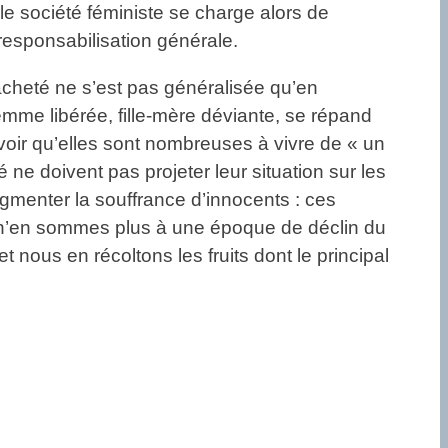
ule société féministe se charge alors de
responsabilisation générale.
 lâcheté ne s’est pas généralisée qu’en
emme libérée, fille-mère déviante, se répand
voir qu’elles sont nombreuses à vivre de « un
ne doivent pas projeter leur situation sur les
menter la souffrance d’innocents : ces
s n’en sommes plus à une époque de déclin du
nous en récoltons les fruits dont le principal