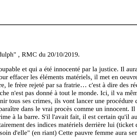
Ridulph" , RMC du 20/10/2019.
upable et qui a été innocenté par la justice. Il aur
ur effacer les éléments matériels, il met en oeuvre
ère, le frère rejeté par sa fratrie… c'est à dire des
che n'est pas donné à tout le monde. Ici, il va m
unir tous ses crimes, ils vont lancer une procédure d
paraître dans le vrai procès comme un innocent. Il
 à la barre. S'il l'avait fait, il est certain qu'il a
irement des indices matériels derrière lui (ticket 
esoin d'elle" (en riant) Cette pauvre femme aura se