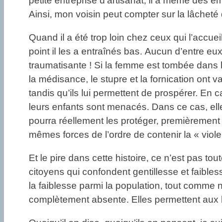
petite entreprise d’artisanat, il a même des e
Ainsi, mon voisin peut compter sur la lâcheté
Quand il a été trop loin chez ceux qui l’accueil
point il les a entraînés bas. Aucun d’entre eu
traumatisante ! Si la femme est tombée dans l’
la médisance, le stupre et la fornication ont 
tandis qu’ils lui permettent de prospérer. En
leurs enfants sont menacés. Dans ce cas, elles 
pourra réellement les protéger, premièremen
mêmes forces de l’ordre de contenir la « vio
Et le pire dans cette histoire, ce n’est pas t
citoyens qui confondent gentillesse et faibless
la faiblesse parmi la population, tout comme n
complètement absente. Elles permettent aux lou