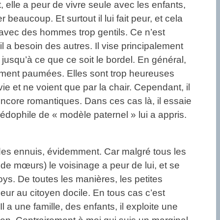
, elle a peur de vivre seule avec les enfants,
 beaucoup. Et surtout il lui fait peur, et cela
nt avec des hommes trop gentils. Ce n’est
d il a besoin des autres. Il vise principalement
, jusqu’à ce que ce soit le bordel. En général,
ement paumées. Elles sont trop heureuses
 et ne voient que par la chair. Cependant, il
t encore romantiques. Dans ces cas là, il essaie
dophile de « modèle paternel » lui a appris.
 des ennuis, évidemment. Car malgré tous les
 de mœurs) le voisinage a peur de lui, et se
ys. De toutes les manières, les petites
 peur au citoyen docile. En tous cas c’est
 une famille, des enfants, il exploite une