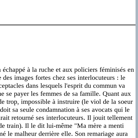
a échappé à la ruche et aux policiers féminisés en
 des images fortes chez ses interlocuteurs : le
 réceptacles dans lesquels l'esprit du commun va
ême se payer les femmes de sa famille. Quant aux
e trop, impossible à instruire (le viol de la soeur
 doit sa seule condamnation à ses avocats qui le
urait retourné ses interlocuteurs. Il jouit tellement
de train). Il le dit lui-même "Ma mère a menti
mé le malheur derrière elle. Son remariage aura