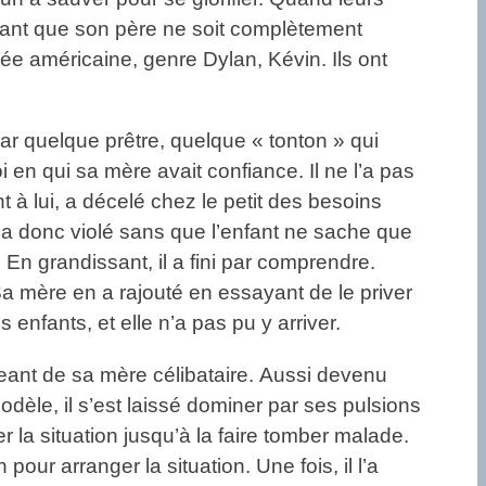
 Avant que son père ne soit complètement
sée américaine, genre Dylan, Kévin. Ils ont
r quelque prêtre, quelque « tonton » qui
i en qui sa mère avait confiance. Il ne l’a pas
t à lui, a décelé chez le petit des besoins
 l’a donc violé sans que l’enfant ne sache que
En grandissant, il a fini par comprendre.
 mère en a rajouté en essayant de le priver
enfants, et elle n’a pas pu y arriver.
geant de sa mère célibataire. Aussi devenu
dèle, il s’est laissé dominer par ses pulsions
r la situation jusqu’à la faire tomber malade.
pour arranger la situation. Une fois, il l’a