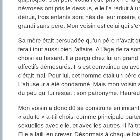
névroses ont pris le dessus, elle l’a réduit à
détruit, trois enfants sont nés de leur misère
grandi sans père. Mon voisin est celui qui s’en
Sa mère était persuadée qu’un père n’avait q
ferait tout aussi bien l’affaire. A l’âge de ra
choisi au hasard. Il a perçu chez lui un grand
affectifs démesurés. Il s’est convaincu qu’avo
c’était mal. Pour lui, cet homme était un père
L’abuseur a été condamné. Mais mon voisin s
du peu qui lui restait : son patronyme. Heureus
Mon voisin a donc dû se construire en imitant
« adulte » a-t-il choisi comme principale par
sexuelles avec elle, et avec les autres. Il l’a
Elle a failli en crever. Désormais à chaque fois