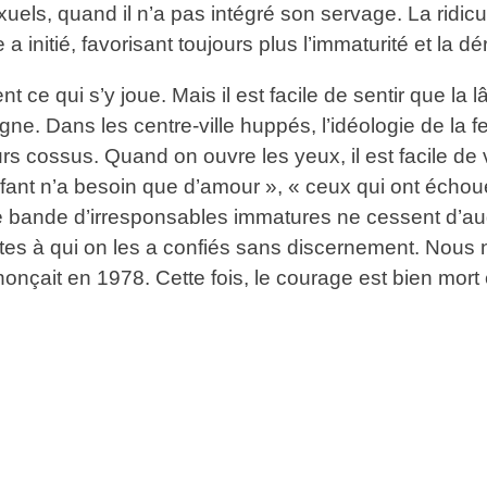
xuels, quand il n’a pas intégré son servage. La ridic
nitié, favorisant toujours plus l’immaturité et la dé
t ce qui s’y joue. Mais il est facile de sentir que la
e. Dans les centre-ville huppés, l’idéologie de la f
s cossus. Quand on ouvre les yeux, il est facile de 
fant n’a besoin que d’amour », « ceux qui ont échoué 
e bande d’irresponsables immatures ne cessent d’aug
ultes à qui on les a confiés sans discernement. Nou
ait en 1978. Cette fois, le courage est bien mort et 