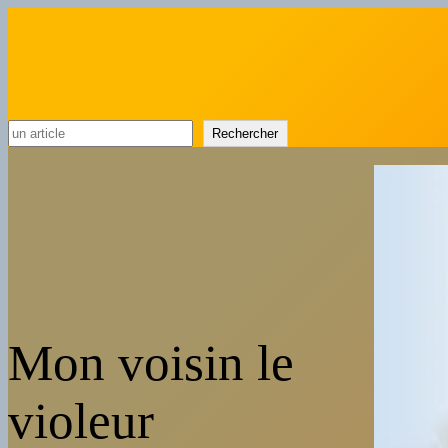
Rechercher
Rechercher
Mon voisin le
violeur