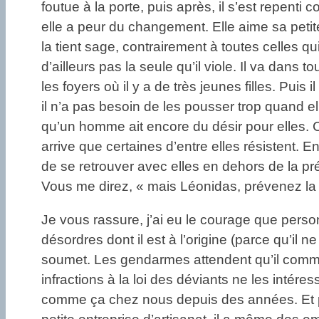
foutue à la porte, puis après, il s’est repenti
elle a peur du changement. Elle aime sa petite v
la tient sage, contrairement à toutes celles q
d’ailleurs pas la seule qu’il viole. Il va dans t
les foyers où il y a de très jeunes filles. Pui
il n’a pas besoin de les pousser trop quand
qu’un homme ait encore du désir pour elles. C
arrive que certaines d’entre elles résistent. E
de se retrouver avec elles en dehors de la pr
Vous me direz, « mais Léonidas, prévenez la 
Je vous rassure, j’ai eu le courage que pers
désordres dont il est à l’origine (parce qu’il
soumet. Les gendarmes attendent qu’il commett
infractions à la loi des déviants ne les intéres
comme ça chez nous depuis des années. Et pui