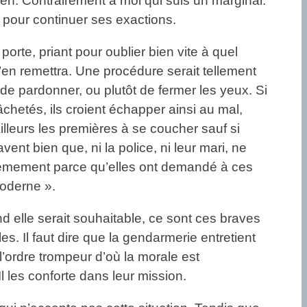
bien. Contrairement à moi qui suis un marginal.
s pour continuer ses exactions.
 porte, priant pour oublier bien vite à quel
 s’en remettra. Une procédure serait tellement
 de pardonner, ou plutôt de fermer les yeux. Si
chetés, ils croient échapper ainsi au mal,
lleurs les premières à se coucher sauf si
ent bien que, ni la police, ni leur mari, ne
xièmement parce qu’elles ont demandé à ces
moderne ».
d elle serait souhaitable, ce sont ces braves
es. Il faut dire que la gendarmerie entretient
 l’ordre trompeur d’où la morale est
l les conforte dans leur mission.