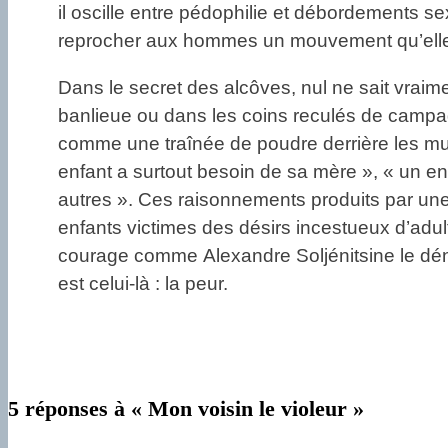
il oscille entre pédophilie et débordements se
reprocher aux hommes un mouvement qu’elle a i
Dans le secret des alcôves, nul ne sait vraimen
banlieue ou dans les coins reculés de campagn
comme une traînée de poudre derrière les mur
enfant a surtout besoin de sa mère », « un en
autres ». Ces raisonnements produits par un
enfants victimes des désirs incestueux d’ad
courage comme Alexandre Soljénitsine le dénonç
est celui-là : la peur.
5 réponses à « Mon voisin le violeur »