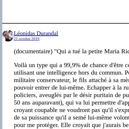
Léonidas Durandal
21 octobre 2019
(documentaire) "Qui a tué la petite Maria 
Voilà un type qui a 99,9% de chance d'être co
utilisant une intelligence hors du commun. Po
militaire conservateur, le fils attaché à sa m
pouvoir entrer de lui-même. Echapper à la ru
policiers, aveuglés par le désir puritain de p
50 ans auparavant), qui va lui permettre d'ap
croyant coupable ne voudront pas qu'il s'exprime
de sa puissance qu'il a semé lui-même volonta
pour me protéger. Elle croyait que j'aurais b