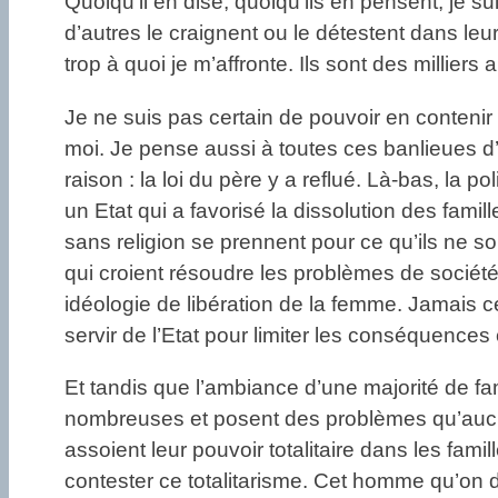
Quoiqu’il en dise, quoiqu’ils en pensent, je su
d’autres le craignent ou le détestent dans leur 
trop à quoi je m’affronte. Ils sont des milliers
Je ne suis pas certain de pouvoir en contenir u
moi. Je pense aussi à toutes ces banlieues d’où
raison : la loi du père y a reflué. Là-bas, la p
un Etat qui a favorisé la dissolution des fami
sans religion se prennent pour ce qu’ils ne s
qui croient résoudre les problèmes de société 
idéologie de libération de la femme. Jamais ce
servir de l’Etat pour limiter les conséquences 
Et tandis que l’ambiance d’une majorité de fam
nombreuses et posent des problèmes qu’auc
assoient leur pouvoir totalitaire dans les fa
contester ce totalitarisme. Cet homme qu’on 