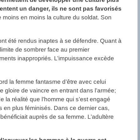
ntent un danger, ils ne sont pas favorisés
 moins en moins la culture du soldat. Son
 ont été rendus inaptes à se défendre. Quant à
a limite de sombrer face au premier
ntiments inappropriés. L’impuissance excède
bord la femme fantasme d’être avec celui
ne gloire de vaincre en entrant dans l’armée;
de la réalité que l’homme qui s’est engagé
s en plus féminisés. Dans ce dernier cas,
il bénéficiait auprès de sa femme. L’adultère