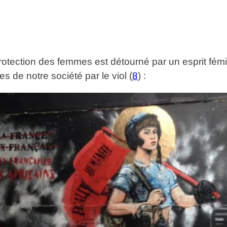
ection des femmes est détourné par un esprit fémini
s de notre société par le viol (
8
) :