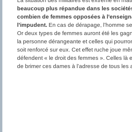
La situation des militaires est extrême en ma
beaucoup plus répandue dans les sociétés 
combien de femmes opposées à l’enseignant
l’impudent.
En cas de dérapage, l’homme se f
Or deux types de femmes auront été les gagnan
la personne dérangeante et celles qui pourr
soit renforcé sur eux. Cet effet ruche joue 
défendent « le droit des femmes ». Celles là
de brimer ces dames à l’adresse de tous les a