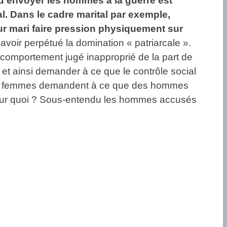
 d’envoyer les hommes à la guerre est
l. Dans le cadre marital par exemple,
ur mari faire pression physiquement sur
voir perpétué la domination « patriarcale ».
 comportement jugé inapproprié de la part de
t ainsi demander à ce que le contrôle social
nd des femmes demandent à ce que des hommes
t pour quoi ? Sous-entendu les hommes accusés