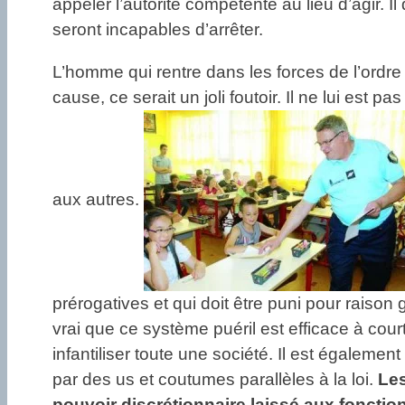
appeler l’autorité compétente au lieu d’agir. I
seront incapables d’arrêter.
L’homme qui rentre dans les forces de l’ordre e
cause, ce serait un joli foutoir. Il ne lui est
aux autres.
prérogatives et qui doit être puni pour raison g
vrai que ce système puéril est efficace à cour
infantiliser toute une société. Il est égalemen
par des us et coutumes parallèles à la loi.
Les
pouvoir discrétionnaire laissé aux fonctio