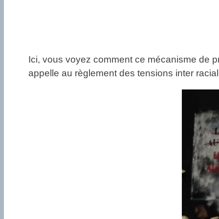
Ici, vous voyez comment ce mécanisme de prot
appelle au règlement des tensions inter raciale