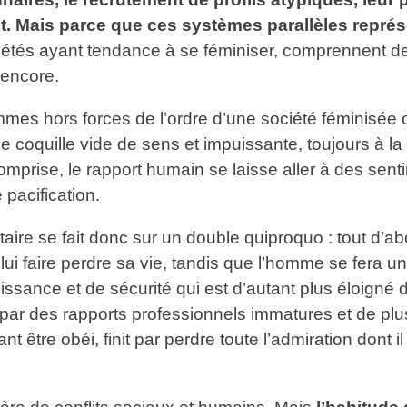
. Mais parce que ces systèmes parallèles représe
ciétés ayant tendance à se féminiser, comprennent de
 encore.
hommes hors forces de l’ordre d’une société féminisée
une coquille vide de sens et impuissante, toujours à l
omprise, le rapport humain se laisse aller à des se
 pacification.
aire se fait donc sur un double quiproquo : tout d’a
 lui faire perdre sa vie, tandis que l’homme se fera u
ssance et de sécurité qui est d’autant plus éloigné 
 par des rapports professionnels immatures et de plu
t être obéi, finit par perdre toute l’admiration dont 