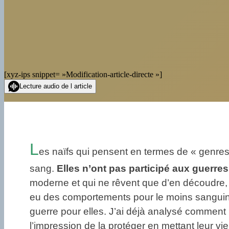
[xyz-ips snippet= »Modification-article-directe »]
Lecture audio de l article
L
es naïfs qui pensent en termes de « genres
sang.
Elles n’ont pas participé aux guerres
moderne et qui ne rêvent que d’en découdre, 
eu des comportements pour le moins sanguin
guerre pour elles. J’ai déjà analysé comment 
l’impression de la protéger en mettant leur vie