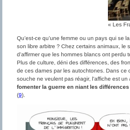
« Les Fr
Qu’est-ce qu’une femme ou un pays qui se lais
son libre arbitre ? Chez certains animaux, le 
d’affirmer que les hommes blancs ont perdu tou
Plus de culture, déni des différences, des fr
de ces dames par les autochtones. Dans ce cas 
souche ne veulent pas réagir, l’affiche est un 
fomenter la guerre en niant les différences
(
9
).