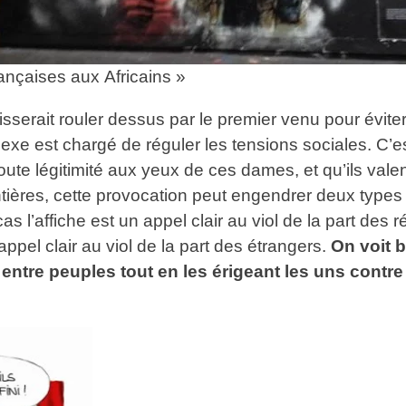
ançaises aux Africains »
serait rouler dessus par le premier venu pour éviter 
sexe est chargé de réguler les tensions sociales. C’e
te légitimité aux yeux de ces dames, et qu’ils valen
ontières, cette provocation peut engendrer deux types
l’affiche est un appel clair au viol de la part des ré
appel clair au viol de la part des étrangers.
On voit b
 entre peuples tout en les érigeant les uns contre 