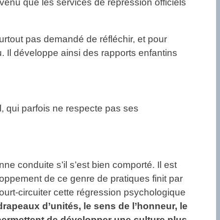
t venu que les services de répression officiels
surtout pas demandé de réfléchir, et pour
u. Il développe ainsi des rapports enfantins
, qui parfois ne respecte pas ses
nne conduite s’il s’est bien comporté. Il est
loppement de ce genre de pratiques finit par
 court-circuiter cette régression psychologique
drapeaux d’unités, le sens de l’honneur, le
 permettent de développer une culture plus