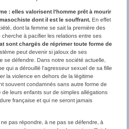
e : elles valorisent l’homme prêt à mourir
masochiste dont il est le souffrant.
En effet
iété, dont la femme se sait la première des
 cherche à pacifier les relations entre ses
État sont chargés de réprimer toute forme de
ystème peut devenir si jaloux de ses
e se défendre. Dans notre société actuelle,
qui a dérouillé l’agresseur sexuel de sa fille
er la violence en dehors de la légitime
 sont souvent condamnés sans autre forme de
e de leurs enfants sur de simples allégations
re française et qui ne seront jamais
à ne pas répondre, à ne pas se défendre, à