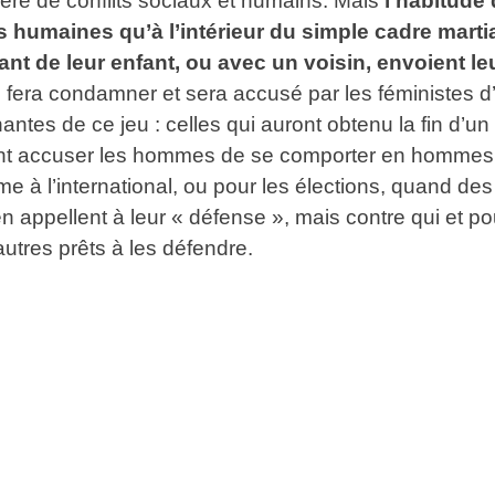
tière de conflits sociaux et humains. Mais
l’habitude
humaines qu’à l’intérieur du simple cadre martia
 de leur enfant, ou avec un voisin, envoient le
era condamner et sera accusé par les féministes d’a
tes de ce jeu : celles qui auront obtenu la fin d’un
ont accuser les hommes de se comporter en hommes e
même à l’international, ou pour les élections, qua
 en appellent à leur « défense », mais contre qui e
utres prêts à les défendre.