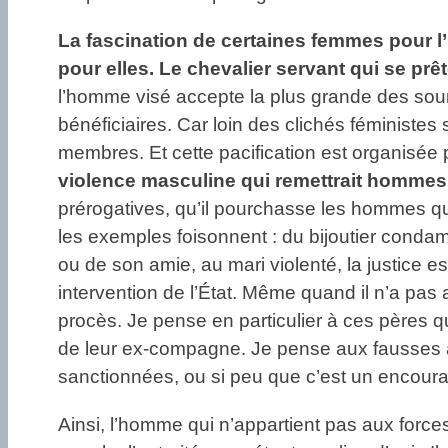
La fascination de certaines femmes pour l’
pour elles. Le chevalier servant qui se prê
l’homme visé accepte la plus grande des soumi
bénéficiaires. Car loin des clichés féministes 
membres. Et cette pacification est organisée
violence masculine qui remettrait hommes 
prérogatives, qu’il pourchasse les hommes qui
les exemples foisonnent : du bijoutier condam
ou de son amie, au mari violenté, la justice 
intervention de l’État. Même quand il n’a pas
procès. Je pense en particulier à ces pères qu
de leur ex-compagne. Je pense aux fausses a
sanctionnées, ou si peu que c’est un encour
Ainsi, l’homme qui n’appartient pas aux forc