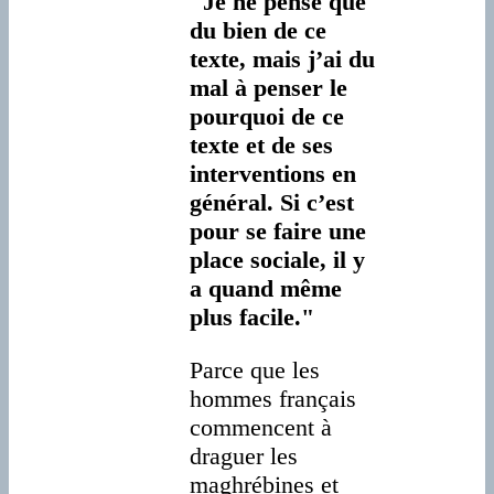
"Je ne pense que
du bien de ce
texte, mais j’ai du
mal à penser le
pourquoi de ce
texte et de ses
interventions en
général. Si c’est
pour se faire une
place sociale, il y
a quand même
plus facile."
Parce que les
hommes français
commencent à
draguer les
maghrébines et