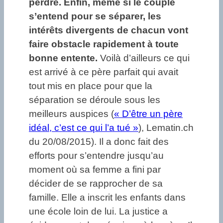
perdre.
Enfin, même si le couple
s’entend pour se séparer, les
intérêts divergents de chacun vont
faire obstacle rapidement à toute
bonne entente.
Voilà d’ailleurs ce qui
est arrivé à ce père parfait qui avait
tout mis en place pour que la
séparation se déroule sous les
meilleurs auspices (
« D’être un père
idéal, c’est ce qui l’a tué »
), Lematin.ch
du 20/08/2015). Il a donc fait des
efforts pour s’entendre jusqu’au
moment où sa femme a fini par
décider de se rapprocher de sa
famille. Elle a inscrit les enfants dans
une école loin de lui. La justice a