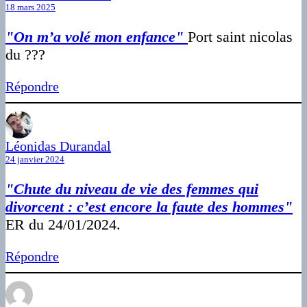
18 mars 2025
"On m’a volé mon enfance"
Port saint nicolas
du ???
Répondre
Léonidas Durandal
24 janvier 2024
"Chute du niveau de vie des femmes qui
divorcent : c’est encore la faute des hommes"
ER du 24/01/2024.
Répondre