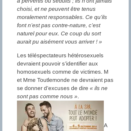
a pervertis ou séduits ; ils n’ont jamais
choisi, et ne peuvent être tenus
moralement responsables. Ce qu’ils
font n’est pas contre-nature, c’est
naturel pour eux. Ce coup du sort
aurait pu aisément vous arriver ! »
Les téléspectateurs hétérosexuels
devraient pouvoir s’identifier aux
homosexuels comme de victimes. M
et Mme Toutlemonde ne devraient pas
se donner d’excuses de dire
« ils ne
sont pas comme nous »
.
A