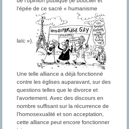
de l’opinion publique (le bouclier et
l’épée de ce sacré « humanisme
laïc »).
Une telle alliance a déjà fonctionné
contre les églises auparavant, sur des
questions telles que le divorce et
l’avortement. Avec des discours en
nombre suffisant sur la récurrence de
l’homosexualité et son acceptation,
cette alliance peut encore fonctionner