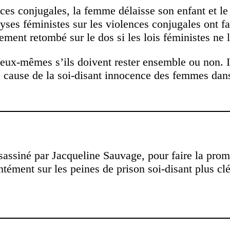
ces conjugales, la femme délaisse son enfant et le 
alyses féministes sur les violences conjugales ont f
nement retombé sur le dos si les lois féministes ne 
ux-mêmes s’ils doivent rester ensemble ou non. Ici,
 cause de la soi-disant innocence des femmes dans
ssassiné par Jacqueline Sauvage, pour faire la prom
ntément sur les peines de prison soi-disant plus 