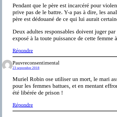
Pendant que le père est incarcéré pour violen
prive pas de le battre. Y-a pas à dire, les an
père est dédouané de ce qui lui aurait certai
Deux adultes responsables doivent juger par e
exposé à la toute puissance de cette femme à
Répondre
Pauvreconsentimental
23 septembre 2018
Muriel Robin ose utiliser un mort, le mari a
pour les femmes battues, et en mentant effro
été libérée de prison !
Répondre