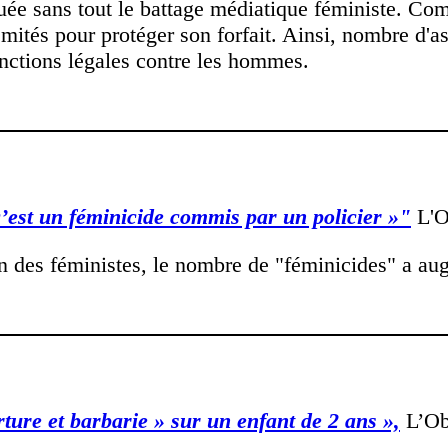
pas tuée sans tout le battage médiatique féministe.
rémités pour protéger son forfait. Ainsi, nombre d'
anctions légales contre les hommes.
c’est un féminicide commis par un policier »"
L'O
ain des féministes, le nombre de "féminicides" a a
ure et barbarie » sur un enfant de 2 ans »,
L’Ob