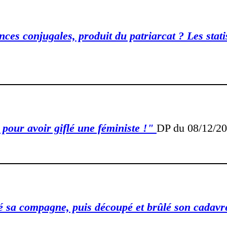
nces conjugales, produit du patriarcat ? Les sta
 pour avoir giflé une féministe !"
DP du 08/12/20
é sa compagne, puis découpé et brûlé son cadav