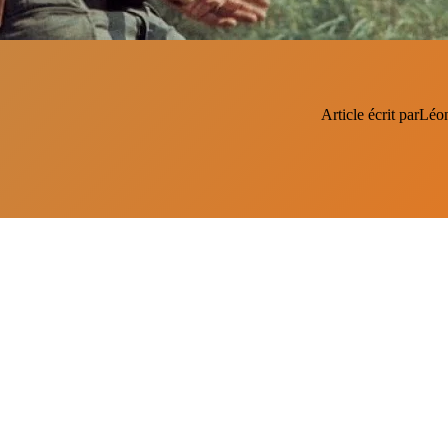
Article écrit par
Léon