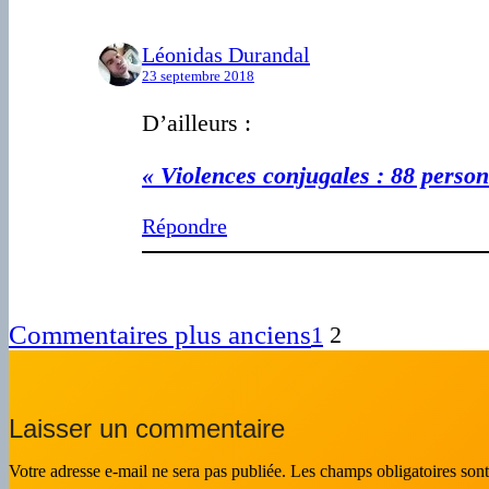
Léonidas Durandal
23 septembre 2018
D’ailleurs :
« Violences conjugales : 88 person
Répondre
Commentaires plus anciens
1
2
Laisser un commentaire
Votre adresse e-mail ne sera pas publiée.
Les champs obligatoires son