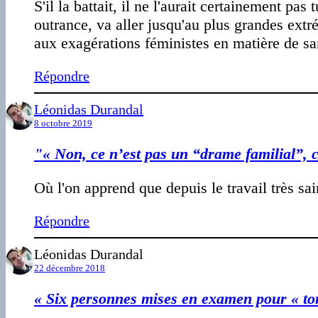
S'il la battait, il ne l'aurait certainement 
outrance, va aller jusqu'au plus grandes ext
aux exagérations féministes en matière de s
Répondre
Léonidas Durandal
8 octobre 2019
"« Non, ce n’est pas un “drame familial”, 
Où l'on apprend que depuis le travail très s
Répondre
Léonidas Durandal
22 décembre 2018
« Six personnes mises en examen pour « tort