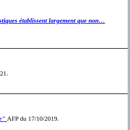
tistiques établissent largement que non…
21.
re"
AFP du 17/10/2019.