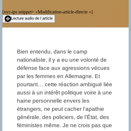
[xyz-ips snippet= »Modification-article-directe »]
Lecture audio de l article
Bien entendu, dans le camp
nationaliste, il y a eu une volonté de
défense face aux agressions vécues
par les femmes en Allemagne. Et
pourtant… cette réaction ambiguë liée
aussi à un intérêt politique voire à une
haine personnelle envers les
étrangers, ne peut cacher l’apathie
générale, des policiers, de l’État, des
féministes même. Je ne crois pas que