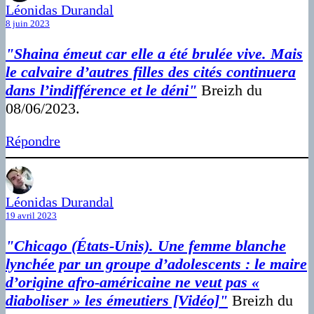
Léonidas Durandal
8 juin 2023
"Shaina émeut car elle a été brulée vive. Mais
le calvaire d’autres filles des cités continuera
dans l’indifférence et le déni"
Breizh du
08/06/2023.
Répondre
Léonidas Durandal
19 avril 2023
"Chicago (États-Unis). Une femme blanche
lynchée par un groupe d’adolescents : le maire
d’origine afro-américaine ne veut pas «
diaboliser » les émeutiers [Vidéo]"
Breizh du