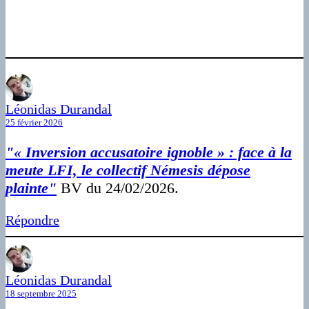
Léonidas Durandal
25 février 2026
"« Inversion accusatoire ignoble » : face à la
meute LFI, le collectif Némesis dépose
plainte"
BV du 24/02/2026.
Répondre
Léonidas Durandal
18 septembre 2025