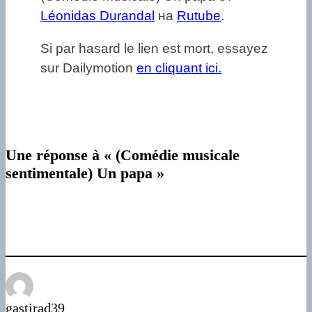
Léonidas Durandal
на
Rutube
.
Si par hasard le lien est mort, essayez
sur Dailymotion
en cliquant ici.
Une réponse à « (Comédie musicale
sentimentale) Un papa »
gastirad39