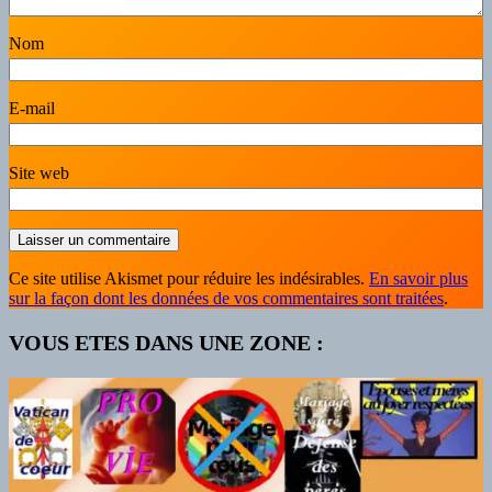
Nom
E-mail
Site web
Ce site utilise Akismet pour réduire les indésirables.
En savoir plus
sur la façon dont les données de vos commentaires sont traitées
.
VOUS ETES DANS UNE ZONE :