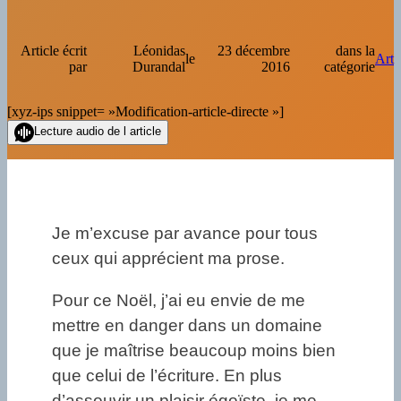
Article écrit
Léonidas
23 décembre
dans la
le
Art
par
Durandal
2016
catégorie
[xyz-ips snippet= »Modification-article-directe »]
Lecture audio de l article
Je m’excuse par avance pour tous
ceux qui apprécient ma prose.
Pour ce Noël, j’ai eu envie de me
mettre en danger dans un domaine
que je maîtrise beaucoup moins bien
que celui de l’écriture. En plus
d’assouvir un plaisir égoïste, je me