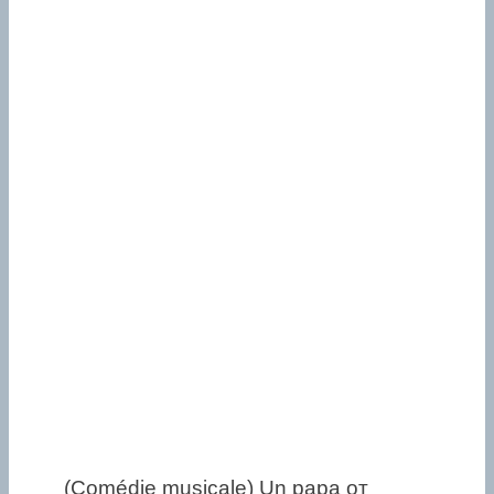
(Comédie musicale) Un papa от