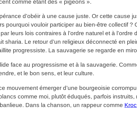
ncent comme étant des « pigeons ».
pérance d’obéir à une cause juste. Or cette cause juste
ors pourquoi vouloir participer au bien-être collectif 
r leurs lois contraires à l’ordre naturel et à l’ordre
ait sharia. Le retour d’un religieux déconnecté en ple
aillite progressiste. La sauvagerie se regarde en miroi
solide face au progressisme et à la sauvagerie. Comm
ndre, et le bon sens, et leur culture.
oir ce mouvement émerger d’une bourgeoisie corrompu
its blancs comme moi, plutôt éduqués, parfois instruits
e banlieue. Dans la chanson, un rappeur comme
Kroc