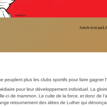
Article écrit par
Lé
 peuplent plus les clubs sportifs pour faire gagner l’é
médiaire pour leur développement individuel. La gloire 
le-ci de mammon. Le culte de la force, et donc de l’ar
ange retournement des idées de Luther qui dénonçait