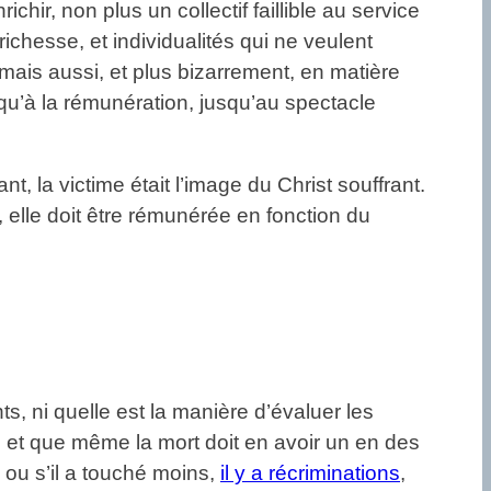
hir, non plus un collectif faillible au service
richesse, et individualités qui ne veulent
 mais aussi, et plus bizarrement, en matière
qu’à la rémunération, jusqu’au spectacle
, la victime était l’image du Christ souffrant.
 elle doit être rémunérée en fonction du
, ni quelle est la manière d’évaluer les
x, et que même la mort doit en avoir un en des
 ou s’il a touché moins,
il y a récriminations
,