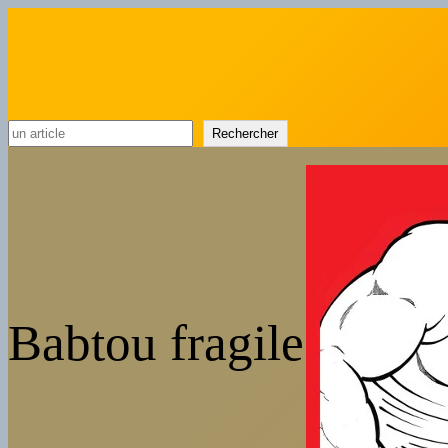
Rechercher
Rechercher
Babtou fragile