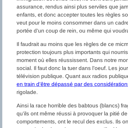
assurance, rendus ainsi plus serviles que jam
enfants, et donc accepter toutes les règles so
veut pour le moins consommer dans un cadre 
portée d’un coup de rein, ou même qui voudr
Il faudrait au moins que les règles de ce mic
protection toujours plus importants qui nourriss
moment où elles réussissent. Dans notre mon
social. Il faut donc la tuer dans l’oeuf. Les 
télévision publique. Quant aux radios publiqu
en train d’être dépassé par des considération
rigolade.
Ainsi la race horrible des babtous (blancs) fra
qu’ils ont même réussi à provoquer la pitié d
comportements, ont le recul des exclus. Ils o