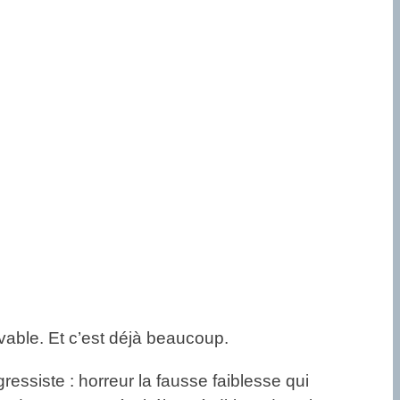
ivable. Et c’est déjà beaucoup.
gressiste : horreur la fausse faiblesse qui