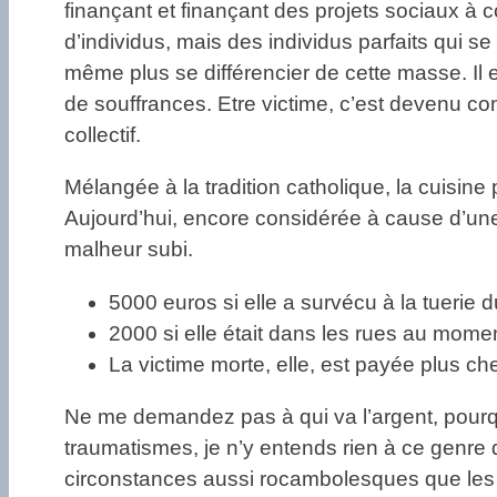
finançant et finançant des projets sociaux à co
d’individus, mais des individus parfaits qui se
même plus se différencier de cette masse. Il en
de souffrances. Etre victime, c’est devenu c
collectif.
Mélangée à la tradition catholique, la cuisine 
Aujourd’hui, encore considérée à cause d’une 
malheur subi.
5000 euros si elle a survécu à la tuerie 
2000 si elle était dans les rues au momen
La victime morte, elle, est payée plus 
Ne me demandez pas à qui va l’argent, pourquo
traumatismes, je n’y entends rien à ce genre d
circonstances aussi rocambolesques que les at