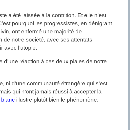
 a été laissée à la contrition. Et elle n’est
? C’est pourquoi les progressistes, en dénigrant
 divin, ont enfermé une majorité de
in de notre société, avec ses attentats
r avec l’utopie.
e d’une réaction à ces deux plaies de notre
e, ni d’une communauté étrangère qui s’est
, mais qui n’ont jamais réussi à accepter la
 blanc
illustre plutôt bien le phénomène.