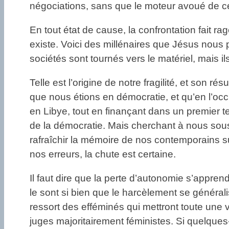
négociations, sans que le moteur avoué de ce
En tout état de cause, la confrontation fait ra
existe. Voici des millénaires que Jésus nous
sociétés sont tournés vers le matériel, mais il
Telle est l’origine de notre fragilité, et son résul
que nous étions en démocratie, et qu’en l’occu
en Libye, tout en finançant dans un premier te
de la démocratie. Mais cherchant à nous sous
rafraîchir la mémoire de nos contemporains s
nos erreurs, la chute est certaine.
Il faut dire que la perte d’autonomie s’appre
le sont si bien que le harcèlement se général
ressort des efféminés qui mettront toute une v
juges majoritairement féministes. Si quelques-u