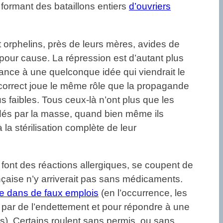
n formant des bataillons entiers
d’ouvriers
ent orphelins, près de leurs mères, avides de
 pour cause. La répression est d’autant plus
érance à une quelconque idée qui viendrait le
correct joue le même rôle que la propagande
dus faibles. Tous ceux-là n’ont plus que les
rdés par la masse, quand bien même ils
à la stérilisation complète de leur
 font des réactions allergiques, se coupent de
rançaise n’y arriverait pas sans médicaments.
e dans de faux emplois
(en l’occurrence, les
és par de l’endettement et pour répondre à une
s). Certains roulent sans permis, ou sans