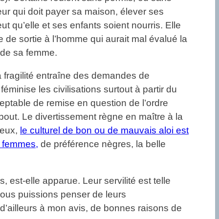
eur qui doit payer sa maison, élever ses
t qu’elle et ses enfants soient nourris. Elle
e de sortie à l’homme qui aurait mal évalué la
e de sa femme.
a fragilité entraîne des demandes de
éminise les civilisations surtout à partir du
ptable de remise en question de l’ordre
n bout. Le divertissement règne en maître à la
ieux,
le culturel de bon ou de mauvais aloi est
de femmes,
de préférence nègres, la belle
 est-elle apparue. Leur servilité est telle
 nous puissions penser de leurs
 d’ailleurs à mon avis, de bonnes raisons de