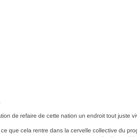
.
on de refaire de cette nation un endroit tout juste v
à ce que cela rentre dans la cervelle collective du pro