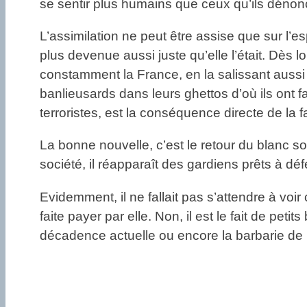
se sentir plus humains que ceux qu’ils déno
L’assimilation ne peut être assise que sur l’es
plus devenue aussi juste qu’elle l’était. Dès l
constamment la France, en la salissant aussi pa
banlieusards dans leurs ghettos d’où ils ont f
terroristes, est la conséquence directe de la f
La bonne nouvelle, c’est le retour du blanc 
société, il réapparaît des gardiens prêts à défe
Evidemment, il ne fallait pas s’attendre à v
faite payer par elle. Non, il est le fait de pet
décadence actuelle ou encore la barbarie d