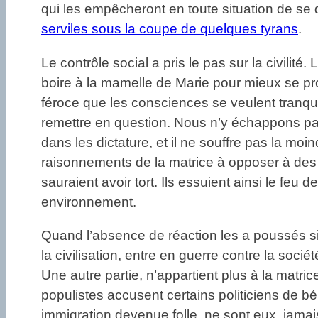
qui les empêcheront en toute situation de se dé
serviles sous la coupe de quelques tyrans
.
Le contrôle social a pris le pas sur la civilité
boire à la mamelle de Marie pour mieux se pro
féroce que les consciences se veulent tranquil
remettre en question. Nous n’y échappons pa
dans les dictature, et il ne souffre pas la moi
raisonnements de la matrice à opposer à des 
sauraient avoir tort. Ils essuient ainsi le feu d
environnement.
Quand l’absence de réaction les a poussés si l
la civilisation, entre en guerre contre la soci
Une autre partie, n’appartient plus à la matr
populistes accusent certains politiciens de bé
immigration devenue folle, ne sont eux, jama