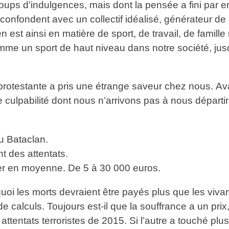
ups d’indulgences, mais dont la pensée a fini par enric
 confondent avec un collectif idéalisé, générateur de 
 est ainsi en matière de sport, de travail, de famille
omme un sport de haut niveau dans notre société, jus
protestante a pris une étrange saveur chez nous. Avant
culpabilité dont nous n’arrivons pas à nous départir,
du Bataclan.
t des attentats.
cher en moyenne. De 5 à 30 000 euros.
i les morts devraient être payés plus que les vivants
e calculs. Toujours est-il que la souffrance a un pri
tentats terroristes de 2015. Si l’autre a touché plus