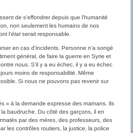
cessent de s’effondrer depuis que l’humanité
s non, non seulement les humains de nos
nt l’
état
serait responsable.
ourser en cas d’incidents. Personne n’a songé
iment général, de faire la guerre en Syrie et
ontre nous. S’il y a eu échec, il y a eu échec
ujours moins de responsabilité. Même
ssible. Si nous ne pouvons pas revenir sur
tégés » à la demande expresse des mamans. Ils
 la baudruche. Du côté des garçons, il en
é formatés par des mères, des professeurs, des
les contrôles routiers, la justice, la police