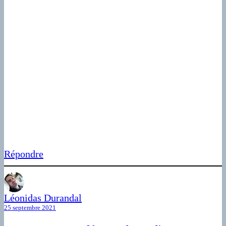
Répondre
Léonidas Durandal
25 septembre 2021