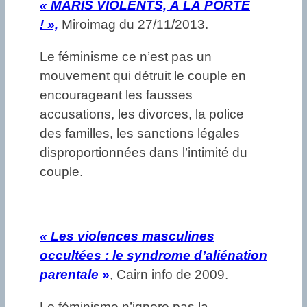
« MARIS VIOLENTS, À LA PORTE
! »,
Miroimag du 27/11/2013.
Le féminisme ce n’est pas un
mouvement qui détruit le couple en
encourageant les fausses
accusations, les divorces, la police
des familles, les sanctions légales
disproportionnées dans l’intimité du
couple.
«
Les violences masculines
occultées : le syndrome d’aliénation
parentale »
, Cairn info de 2009.
Le féminisme n’ignore pas la