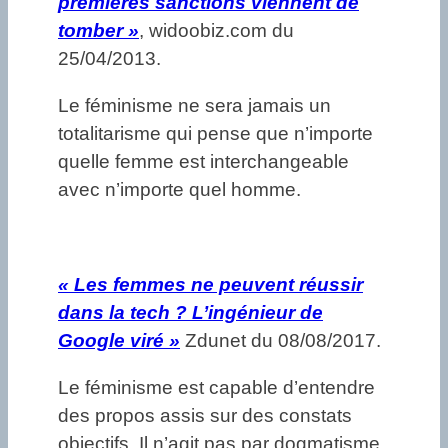
premières sanctions viennent de
tomber »
, widoobiz.com du
25/04/2013.
Le féminisme ne sera jamais un
totalitarisme qui pense que n’importe
quelle femme est interchangeable
avec n’importe quel homme.
«
Les femmes ne peuvent réussir
dans la tech ? L’ingénieur de
Google viré »
Zdunet du 08/08/2017.
Le féminisme est capable d’entendre
des propos assis sur des constats
objectifs. Il n’agit pas par dogmatisme.