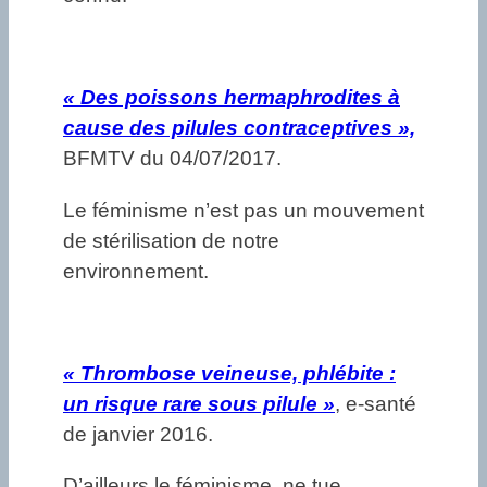
«
Des poissons hermaphrodites à
cause des pilules contraceptives »,
BFMTV du 04/07/2017.
Le féminisme n’est pas un mouvement
de stérilisation de notre
environnement.
«
Thrombose veineuse, phlébite :
un risque rare sous pilule »
, e-santé
de janvier 2016.
D’ailleurs le féminisme, ne tue