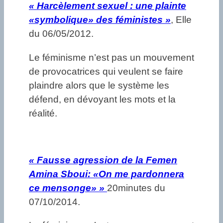
«
Harcèlement sexuel : une plainte
«symbolique» des féministes »
, Elle
du 06/05/2012.
Le féminisme n’est pas un mouvement
de provocatrices qui veulent se faire
plaindre alors que le système les
défend, en dévoyant les mots et la
réalité.
«
Fausse agression de la Femen
Amina Sboui: «On me pardonnera
ce mensonge» »
20minutes du
07/10/2014.