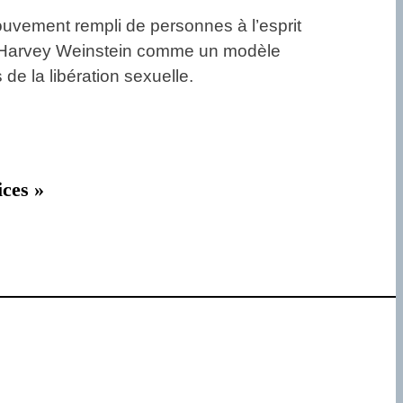
mouvement rempli de personnes à l’esprit
er Harvey Weinstein comme un modèle
s de la libération sexuelle.
ices »