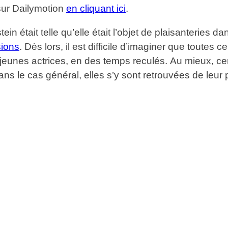
 sur Dailymotion
en cliquant ici
.
tein était telle qu’elle était l’objet de plaisanteries
sions
. Dès lors, il est difficile d’imaginer que toute
s jeunes actrices, en des temps reculés. Au mieux, ce
ans le cas général, elles s’y sont retrouvées de leur 