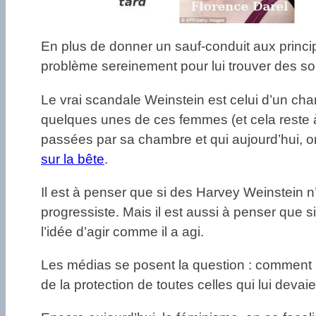
En plus de donner un sauf-conduit aux princ
problème sereinement pour lui trouver des sol
Le vrai scandale Weinstein est celui d’un ch
quelques unes de ces femmes (et cela reste à 
passées par sa chambre et qui aujourd’hui, ont
sur la bête
.
Il est à penser que si des Harvey Weinstein 
progressiste. Mais il est aussi à penser que
l’idée d’agir comme il a agi.
Les médias se posent la question : comment H
de la protection de toutes celles qui lui devaie