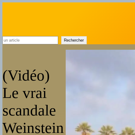
Rechercher
Rechercher
(Vidéo)
Le vrai
scandale
Weinstein