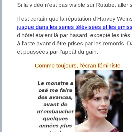
Si la vidéo n’est pas visible sur Rutube, aller
Il est certain que la réputation d’Harvey Weins
jusque dans les séries télévisées et les émis
d’hôtel étaient là par hasard, excepté les trè
à l’acte avant d’être prises par les remords. D
et poussées par l’appât du gain.
Comme toujours, l’écran féministe