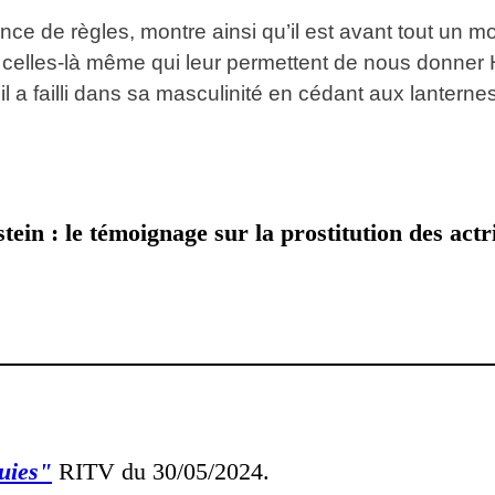
nce de règles, montre ainsi qu’il est avant tout un 
, celles-là même qui leur permettent de nous donn
 il a failli dans sa masculinité en cédant aux lanterne
ein : le témoignage sur la prostitution des actr
ruies"
RITV du 30/05/2024.