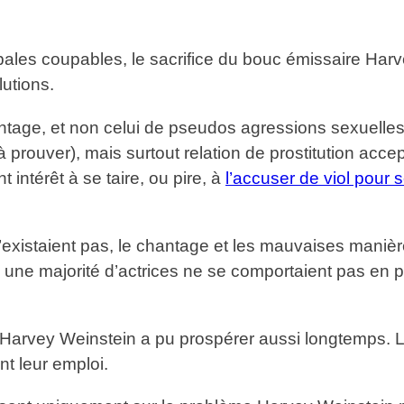
ipales coupables, le sacrifice du bouc émissaire Ha
utions.
antage, et non celui de pseudos agressions sexuelle
prouver), mais surtout relation de prostitution accep
 intérêt à se taire, ou pire, à
l’accuser de viol pour s
n’existaient pas, le chantage et les mauvaises maniè
 si une majorité d’actrices ne se comportaient pas e
arvey Weinstein a pu prospérer aussi longtemps. La 
nt leur emploi.