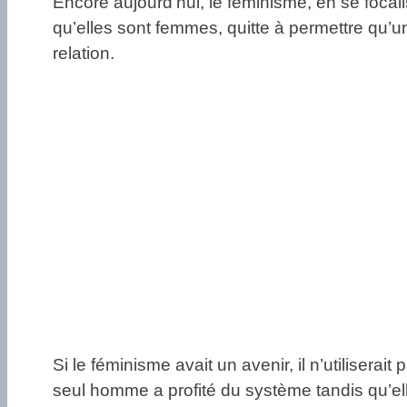
Encore aujourd’hui, le féminisme, en se foc
qu’elles sont femmes, quitte à permettre qu’u
relation.
Si le féminisme avait un avenir, il n’utilisera
seul homme a profité du système tandis qu’ell