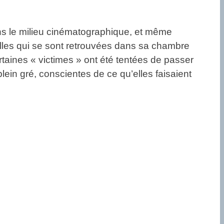
 dans le milieu cinématographique, et même
s celles qui se sont retrouvées dans sa chambre
rtaines « victimes » ont été tentées de passer
plein gré, conscientes de ce qu’elles faisaient