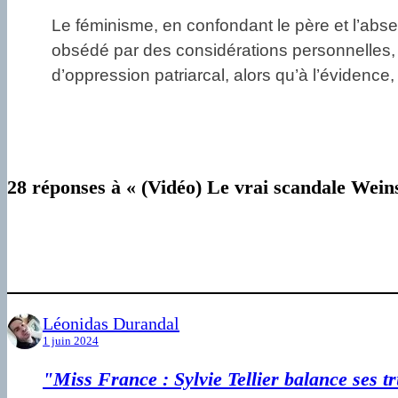
Le féminisme, en confondant le père et l’abse
obsédé par des considérations personnelles
d’oppression patriarcal, alors qu’à l’évidence,
28 réponses à « (Vidéo) Le vrai scandale Weinst
Léonidas Durandal
1 juin 2024
"Miss France : Sylvie Tellier balance ses t