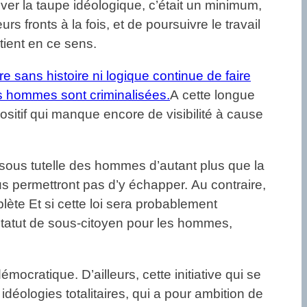
ever la taupe idéologique, c’était un minimum,
 fronts à la fois, et de poursuivre le travail
tient en ce sens.
e sans histoire ni logique continue de faire
 hommes sont criminalisées.
A cette longue
ositif qui manque encore de visibilité à cause
se sous tutelle des hommes d’autant plus que la
us permettront pas d’y échapper. Au contraire,
plète Et si cette loi sera probablement
n statut de sous-citoyen pour les hommes,
mocratique. D’ailleurs, cette initiative qui se
s idéologies totalitaires, qui a pour ambition de