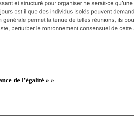
sant et structuré pour organiser ne serait-ce qu’un
ours est-il que des individus isolés peuvent demande
ion générale permet la tenue de telles réunions, ils pour
iste, perturber le ronronnement consensuel de cette 
nce de l’égalité » »