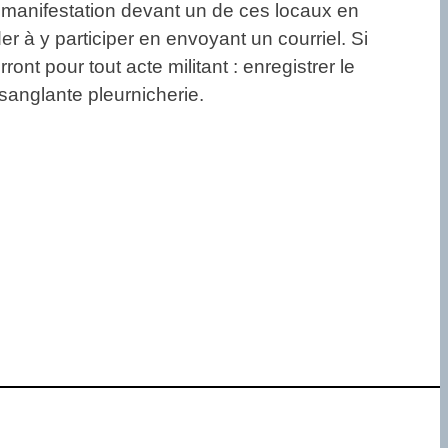
e manifestation devant un de ces locaux en
r à y participer en envoyant un courriel. Si
ront pour tout acte militant : enregistrer le
sanglante pleurnicherie.