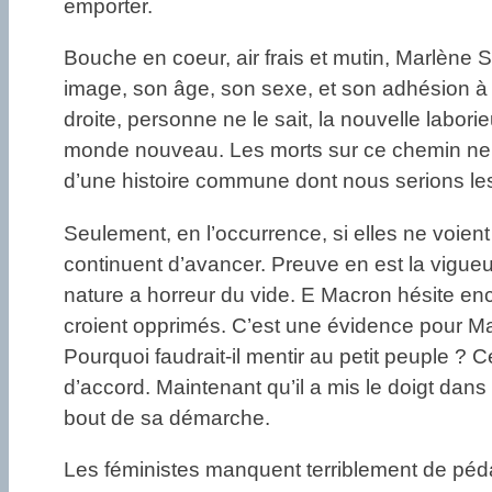
emporter.
Bouche en coeur, air frais et mutin, Marlène
image, son âge, son sexe, et son adhésion à
droite, personne ne le sait, la nouvelle labor
monde nouveau. Les morts sur ce chemin ne se
d’une histoire commune dont nous serions les 
Seulement, en l’occurrence, si elles ne voient
continuent d’avancer. Preuve en est la vigueu
nature a horreur du vide. E Macron hésite enco
croient opprimés. C’est une évidence pour Ma
Pourquoi faudrait-il mentir au petit peuple ? 
d’accord. Maintenant qu’il a mis le doigt dans l
bout de sa démarche.
Les féministes manquent terriblement de péd