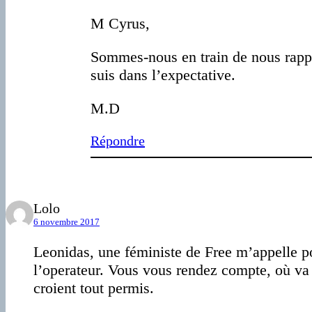
M Cyrus,
Sommes-nous en train de nous rappr
suis dans l’expectative.
M.D
Répondre
Lolo
6 novembre 2017
Leonidas, une féministe de Free m’appelle po
l’operateur. Vous vous rendez compte, où va t
croient tout permis.