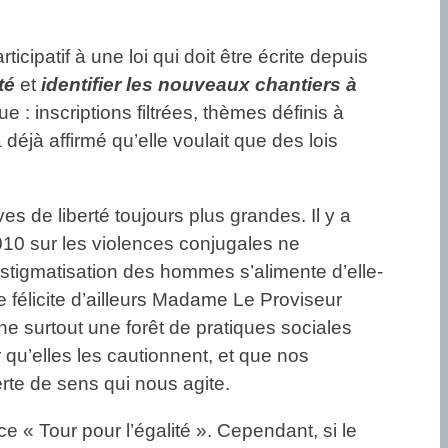
ticipatif à une loi qui doit être écrite depuis
té
et
identifier les nouveaux
chantiers à
e : inscriptions filtrées, thèmes définis à
déjà affirmé qu’elle voulait que des lois
es de liberté toujours plus grandes. Il y a
010 sur les violences conjugales ne
stigmatisation des hommes s’alimente d’elle-
re félicite d’ailleurs Madame Le Proviseur
che surtout une forêt de pratiques sociales
 qu’elles les cautionnent, et que nos
rte de sens qui nous agite.
ce « Tour pour l’égalité ». Cependant, si le