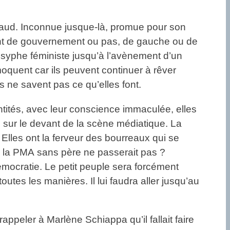
llaud. Inconnue jusque-là, promue pour son
ment de gouvernement ou pas, de gauche ou de
sisyphe féministe jusqu’à l’avènement d’un
oquent car ils peuvent continuer à rêver
s ne savent pas ce qu’elles font.
antités, avec leur conscience immaculée, elles
e sur le devant de la scène médiatique. La
 Elles ont la ferveur des bourreaux qui se
i la PMA sans père ne passerait pas ?
démocratie. Le petit peuple sera forcément
outes les manières. Il lui faudra aller jusqu’au
eler à Marlène Schiappa qu’il fallait faire