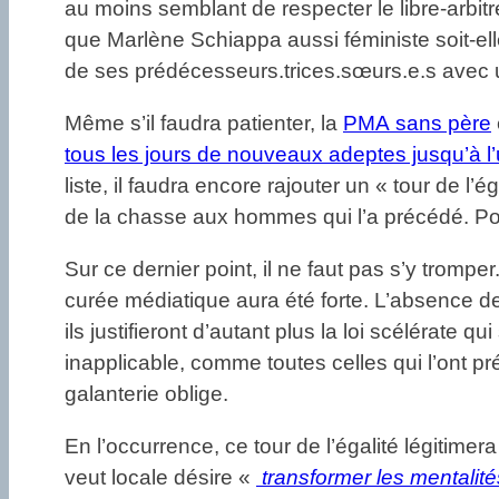
au moins semblant de respecter le libre-arbitr
que Marlène Schiappa aussi féministe soit-elle,
de ses prédécesseurs.trices.sœurs.e.s avec un
Même s’il faudra patienter, la
PMA sans père
tous les jours de nouveaux adeptes jusqu’à l’
liste, il faudra encore rajouter un « tour de 
de la chasse aux hommes qui l’a précédé. Pour
Sur ce dernier point, il ne faut pas s’y tromp
curée médiatique aura été forte. L’absence de
ils justifieront d’autant plus la loi scélérat
inapplicable, comme toutes celles qui l’ont pr
galanterie oblige.
En l’occurrence, ce tour de l’égalité légitimer
veut locale désire «
transformer les mentalité