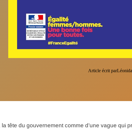
Article écrit par
Léonida
à la tête du gouvernement comme d’une vague qui pro