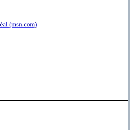
réal (msn.com)