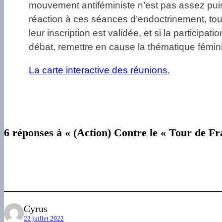
mouvement antiféministe n’est pas assez puis
réaction à ces séances d’endoctrinement, touj
leur inscription est validée, et si la participat
débat, remettre en cause la thématique fémin
La carte interactive des réunions.
6 réponses à « (Action) Contre le « Tour de Fra
Cyrus
22 juillet 2022