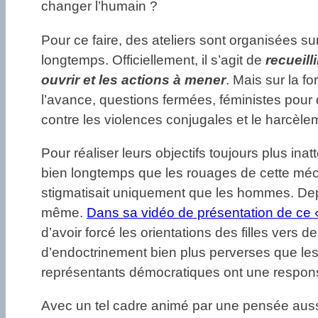
changer l’humain ?
Pour ce faire, des ateliers sont organisées sur 
longtemps. Officiellement, il s’agit de
recueill
ouvrir et les actions à mener
. Mais sur la fo
l’avance, questions fermées, féministes pour d
contre les violences conjugales et le harcèle
Pour réaliser leurs objectifs toujours plus ina
bien longtemps que les rouages de cette méca
stigmatisait uniquement que les hommes. Depu
même.
Dans sa vidéo de présentation de ce «
d’avoir forcé les orientations des filles vers 
d’endoctrinement bien plus perverses que les 
représentants démocratiques ont une responsab
Avec un tel cadre animé par une pensée aussi d