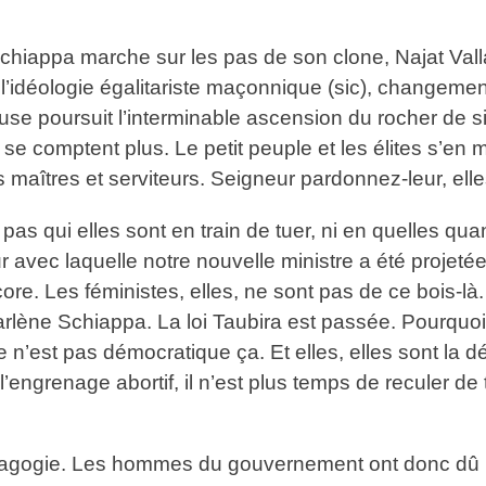
 Schiappa marche sur les pas de son clone, Najat Va
 l’idéologie égalitariste maçonnique (sic), change
ieuse poursuit l’interminable ascension du rocher de 
 comptent plus. Le petit peuple et les élites s’en m
maîtres et serviteurs. Seigneur pardonnez-leur, elle
 pas qui elles sont en train de tuer, ni en quelles qu
r avec laquelle notre nouvelle ministre a été projeté
re. Les féministes, elles, ne sont pas de ce bois-là.
rlène Schiappa. La loi Taubira est passée. Pourquo
Ce n’est pas démocratique ça. Et elles, elles sont la 
’engrenage abortif, il n’est plus temps de reculer de t
agogie. Les hommes du gouvernement ont donc dû rapp