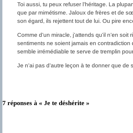
Toi aussi, tu peux refuser l’héritage. La plupa
que par mimétisme. Jaloux de frères et de sœur
son égard, ils rejettent tout de lui. Ou pire en
Comme d’un miracle, j’attends qu’il n’en soit
sentiments ne soient jamais en contradiction 
semble irrémédiable te serve de tremplin pour
Je n’ai pas d’autre leçon à te donner que de su
7 réponses à « Je te déshérite »