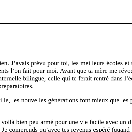
ien. J’avais prévu pour toi, les meilleurs écoles e
rents l’on fait pour moi. Avant que ta mère me rév
ternelle bilingue, celle qui te ferait rentré dans l’é
préparatoires.
ille, les nouvelles générations font mieux que les 
 voilà bien peu armé pour une vie facile avec un d
. . Je comprends qu’avec tes revenus espéré (quand t