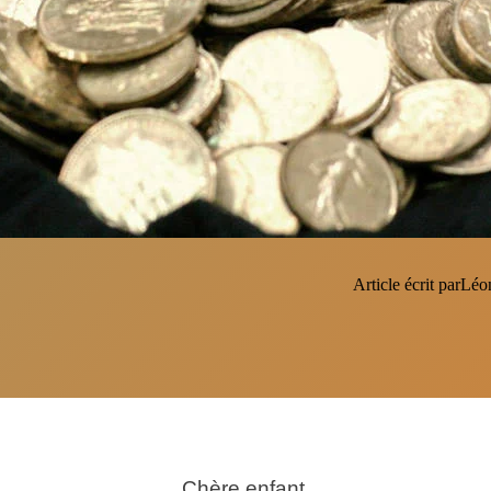
Article écrit par
Léo
Chère enfant,