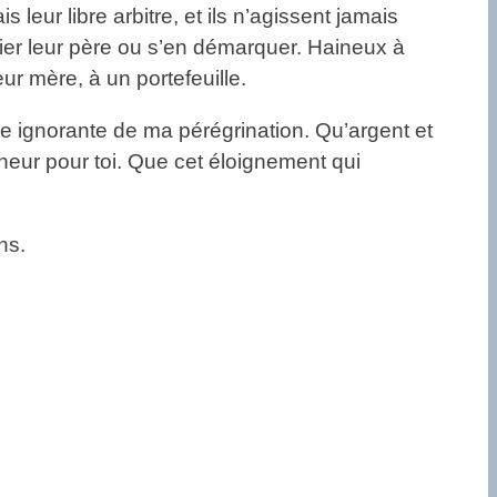
 leur libre arbitre, et ils n’agissent jamais
prier leur père ou s’en démarquer. Haineux à
eur mère, à un portefeuille.
me ignorante de ma pérégrination. Qu’argent et
nheur pour toi. Que cet éloignement qui
ns.