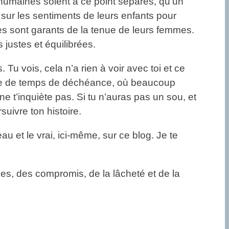
 humaines soient à ce point séparés, qu’un
sur les sentiments de leurs enfants pour
es sont garants de la tenue de leurs femmes.
 justes et équilibrées.
 Tu vois, cela n’a rien à voir avec toi et ce
 signe de temps de déchéance, où beaucoup
 t’inquiète pas. Si tu n’auras pas un sou, et
suivre ton histoire.
eau et le vrai, ici-même, sur ce blog. Je te
s, des compromis, de la lâcheté et de la