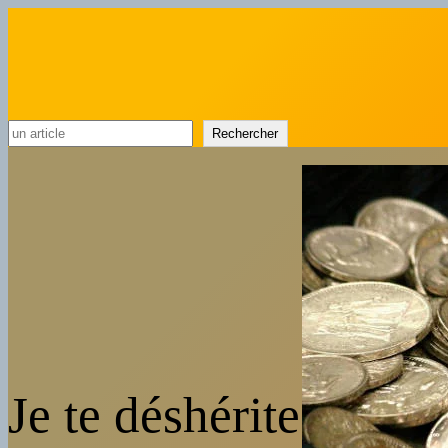
Rechercher
Rechercher
Je te déshérite