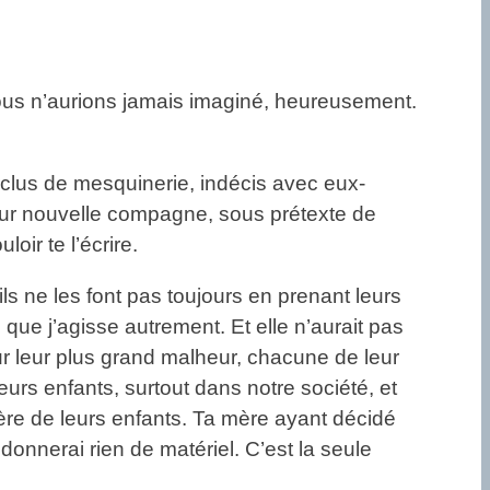
e nous n’aurions jamais imaginé, heureusement.
rclus de mesquinerie, indécis avec eux-
leur nouvelle compagne, sous prétexte de
oir te l’écrire.
s ne les font pas toujours en prenant leurs
u que j’agisse autrement. Et elle n’aurait pas
our leur plus grand malheur, chacune de leur
rs enfants, surtout dans notre société, et
 père de leurs enfants. Ta mère ayant décidé
donnerai rien de matériel. C’est la seule