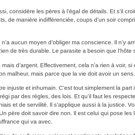
, considère les pères à l’égal de détails. Et s’il croit
, de manière indifférenciée, coups d’un soir compris.
il n’a aucun moyen d’obliger ma conscience. Il n’y ar
en de très durable. Le parasite a besoin que l’hôte 
i, mais d’argent. Effectivement, cela n’a rien à voir,
on malheur, mais parce que la vie doit avoir un sens.
ître injuste et inhumain. C’est tout simplement la par
gi par des règles, des lois. Et qu’il faut les respect
 et de servilité. Il s’applique aussi à la justice. Vou
n père doit savoir dire non. Il est celui qui pose les li
ouffrance qui va avec.