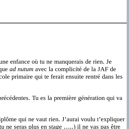
t une enfance où tu ne manquerais de rien. Je
oque
ad nutum
avec la complicité de la JAF de
cole primaire qui te ferait ensuite rentré dans les
précédentes. Tu es la première génération qui va
iplôme qui ne vaut rien. J’aurai voulu t’expliquer
u ne seras plus en stage …..) il ne vas pas être