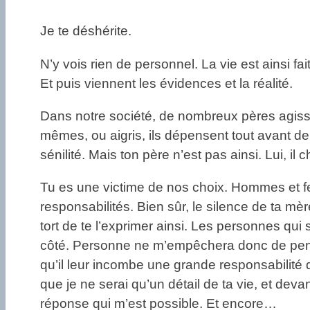
Je te déshérite.
N’y vois rien de personnel. La vie est ainsi f
Et puis viennent les évidences et la réalité.
Dans notre société, de nombreux pères agissen
mêmes, ou aigris, ils dépensent tout avant d
sénilité. Mais ton père n’est pas ainsi. Lui, il
Tu es une victime de nos choix. Hommes et fem
responsabilités. Bien sûr, le silence de ta mèr
tort de te l’exprimer ainsi. Les personnes qui
côté. Personne ne m’empêchera donc de penser
qu’il leur incombe une grande responsabilité q
que je ne serai qu’un détail de ta vie, et deva
réponse qui m’est possible. Et encore…