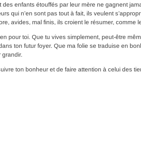
rt des enfants étouffés par leur mère ne gagnent jamais
s qui n’en sont pas tout à fait, ils veulent s’appro
core, avides, mal finis, ils croient le résumer, comme l
 rien pour toi. Que tu vives simplement, peut-être mê
dans ton futur foyer. Que ma folie se traduise en bo
 grandir.
ivre ton bonheur et de faire attention à celui des tie