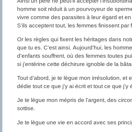
Ainsi un père ne peut-il accepter l’insubordi
homme soit réduit à un pourvoyeur de sperme, 
vivre comme des parasites à leur égard et en
S’ils acceptent tout, les femmes finissent par 
Or les règles qui fixent les héritages dans not
que tu es. C’est ainsi. Aujourd’hui, les homm
d’enfants souffrent, où des femmes toutes pui
si j’entérine cette déchirure ignoble de la bât
Tout d’abord, je te lègue mon irrésolution, et e
dédie tout ce que j’y ai écrit et tout ce que j’y é
Je te lègue mon mépris de l’argent, des circ
sottise.
Je te lègue une vie en accord avec ses princ