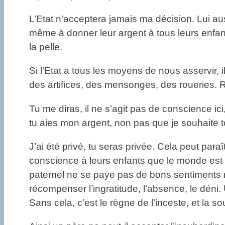
L’Etat n’acceptera jamais ma décision. Lui aussi
même à donner leur argent à tous leurs enfants
la pelle.
Si l’Etat a tous les moyens de nous asservir, 
des artifices, des mensonges, des roueries. Ri
Tu me diras, il ne s’agit pas de conscience ic
tu aies mon argent, non pas que je souhaite t
J’ai été privé, tu seras privée. Cela peut para
conscience à leurs enfants que le monde est ré
paternel ne se paye pas de bons sentiments niais
récompenser l’ingratitude, l’absence, le déni. U
Sans cela, c’est le règne de l’inceste, et la s