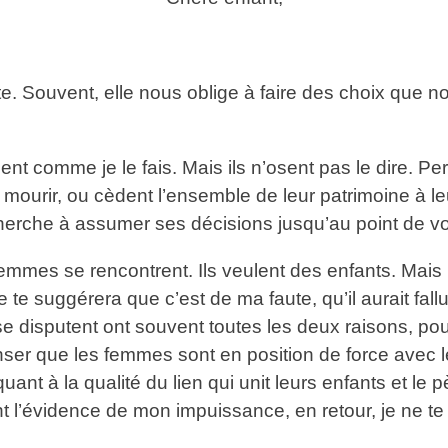
aite. Souvent, elle nous oblige à faire des choix qu
t comme je le fais. Mais ils n’osent pas le dire. Pe
e mourir, ou cèdent l’ensemble de leur patrimoine à 
 cherche à assumer ses décisions jusqu’au point de voul
mes se rencontrent. Ils veulent des enfants. Mais il
e te suggérera que c’est de ma faute, qu’il aurait fall
 se disputent ont souvent toutes les deux raisons, p
 que les femmes sont en position de force avec leu
uant à la qualité du lien qui unit leurs enfants et le
nt l’évidence de mon impuissance, en retour, je ne te 