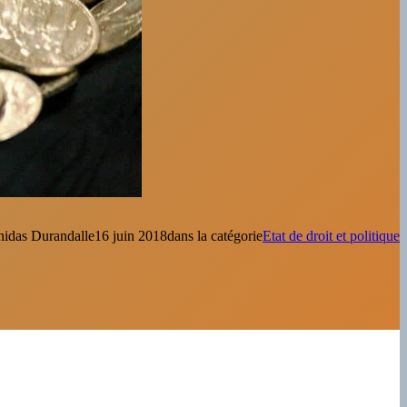
nidas Durandal
le
16 juin 2018
dans la catégorie
Etat de droit et politique