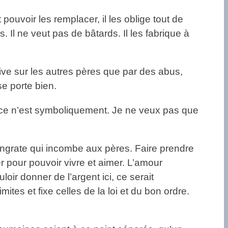
 pouvoir les remplacer, il les oblige tout de
 Il ne veut pas de bâtards. Il les fabrique à
rive sur les autres pères que par des abus,
se porte bien.
 si ce n’est symboliquement. Je ne veux pas que
t ingrate qui incombe aux pères. Faire prendre
er pour pouvoir vivre et aimer. L’amour
loir donner de l’argent ici, ce serait
mites et fixe celles de la loi et du bon ordre.